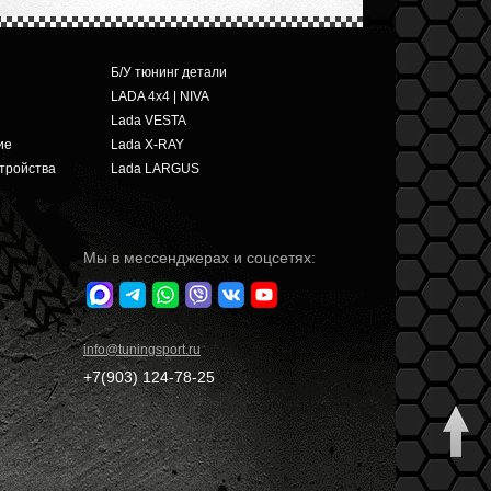
Б/У тюнинг детали
LADA 4x4 | NIVA
Lada VESTA
ие
Lada X-RAY
тройства
Lada LARGUS
Мы в мессенджерах и соцсетях:
info
@tuningsport.ru
+7(903)
124-78-25