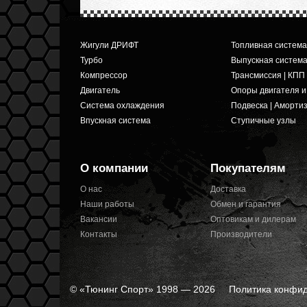
Жигули ДРИФТ
Топливная система
Турбо
Выпускная систем
Компрессор
Трансмиссия | КПП
Двигатель
Опоры двигателя 
Система охлаждения
Подвеска | Аморти
Впускная система
Ступичные узлы
О компании
Покупателям
О нас
Доставка
Наши работы
Обмен и гарантия
Вакансии
Оптовикам и дилерам
Контакты
Производители
© «Тюнинг Спорт» 1998 — 2026
Политика конфи