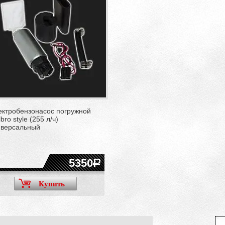
ектробензонасос погружной
bro style (255 л/ч)
иверсальный
5350
Купить