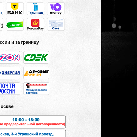
ссии и за границу
Москве