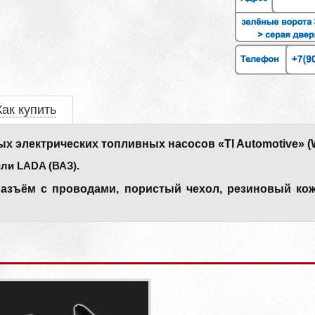
Как купить
х электрических топливных насосов «TI Automotive» (W
ли LADA (ВАЗ).
разъём с проводами, пористый чехол, резиновый кожу