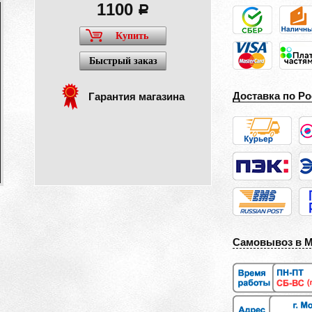
1100
a
Купить
Быстрый заказ
Доставка по Ро
Гарантия магазина
Самовывоз в 