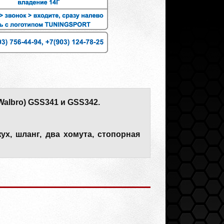
albro) GSS341 и GSS342.
х, шланг, два хомута, стопорная