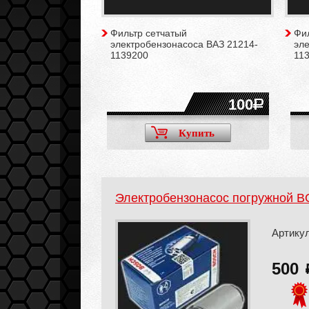
Фильтр сетчатый
Фи
электробензонасоса ВАЗ 21214-
эле
1139200
113
100
Купить
Электробензонасос погружной BO
Артикул
500