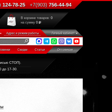
)
124-78-25
+7(903)
756-44-94
В корзине товаров:
0
на сумму
0
Адрес и режим работы
Личный кабинет
овинки
Скидки
Статьи
Оптовикам
дписью СТОП).
 до 17-30.
ты