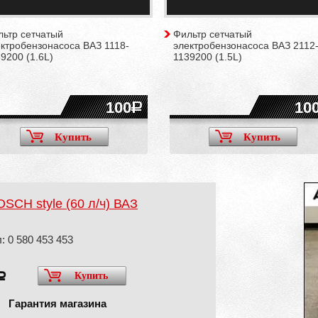
льтр сетчатый
Фильтр сетчатый
ктробензонасоса ВАЗ 1118-
электробензонасоса ВАЗ 2112
9200 (1.6L)
1139200 (1.5L)
100
10
Купить
Купить
SCH style (60 л/ч) ВАЗ
: 0 580 453 453
Купить
a
Гарантия магазина