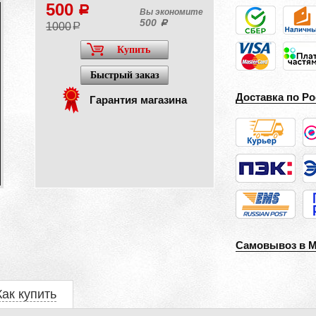
500
a
Вы экономите
500
a
1000
a
Купить
Быстрый заказ
Доставка по Ро
Гарантия магазина
Самовывоз в 
Как купить