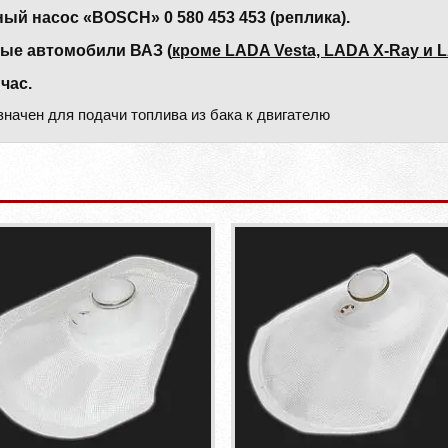
й насос «BOSCH» 0 580 453 453 (реплика).
е автомобили ВАЗ (
кроме LADA Vesta, LADA X-Ray и 
час.
начен для подачи топлива из бака к двигателю