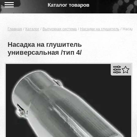
Каталог товаров
Главная
Каталог
Выпускная система
Насадки на глушитель
Насадка
Насадка на глушитель
универсальная /тип 4/