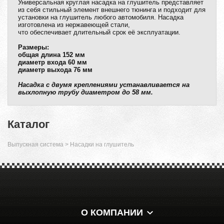
Универсальная круглая насадка на глушитель представляет
из себя стильный элемент внешнего тюнинга и подходит для
установки на глушитель любого автомобиля. Насадка
и
зготовлена из нержавеющей стали,
что обеспечивает длительный срок её эксплуатации.
Размеры:
общая длина 152 мм
диаметр входа 60 мм
диаметр выхода 76 мм
Насадка с двумя креплениями устанавливается на
выхлопную трубу диаметром до 58 мм.
Каталог
Выпускная система
>
Насадки на глушитель
О КОМПАНИИ