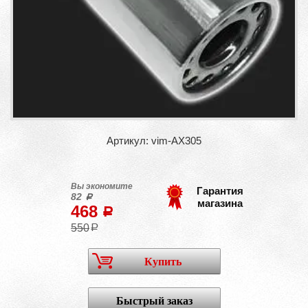
Артикул: vim-AX305
Вы экономите
Гарантия
82
a
магазина
468
a
550
a
Купить
Быстрый заказ