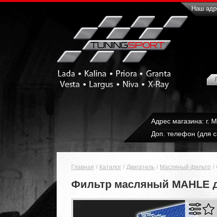
Наш адре
Адрес магазина: г. 
Доп. телефон (для с
Главная
Каталог
Двигатель
Масляный фильтр
Фильтр масляный MAHLE д