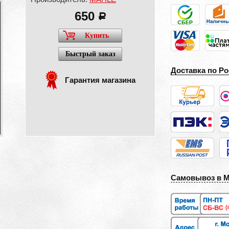
650
a
Купить
Быстрый заказ
Доставка по Ро
Гарантия магазина
Самовывоз в 