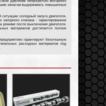
окое давление непрогретого моторного
ольшим запасом выдерживать повышенные
 ситуации: холодный запуск двигателя,
 запорного клапана - гарантированное
м режиме после выключения двигателя.
ьных материалов достигается полное
 предприятиях гарантируют безотказную
игинальных расходных материалов под
.