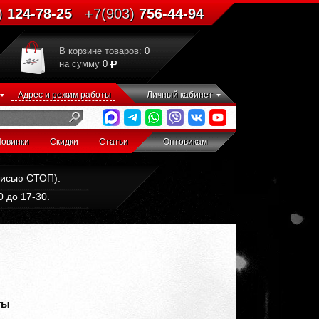
)
124-78-25
+7(903)
756-44-94
В корзине товаров:
0
на сумму
0
Адрес и режим работы
Личный кабинет
овинки
Скидки
Статьи
Оптовикам
дписью СТОП).
 до 17-30.
ты