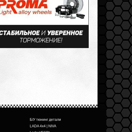
Б/У тюнинг детали
LADA 4x4 | NIVA