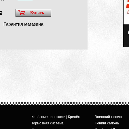
Купить
a
Гарантия магазина
Колёсные проставки | Крепёж
Внешний тюнинг
а
Тормозная система
Тюнинг салона