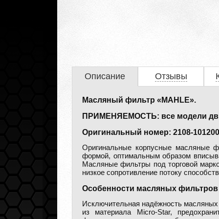
Описание
Отзывы
Масляный фильтр «MAHLE».
ПРИМЕНЯЕМОСТЬ: все модели дви
Оригинальный номер: 2108-101200
Оригинальные корпусные масляные ф
формой, оптимальным образом вписыва
Масляные фильтры под торговой марк
низкое сопротивление потоку способств
Особенности масляных фильтров 
Исключительная надёжность масляных 
из материала Micro-Star, предохран