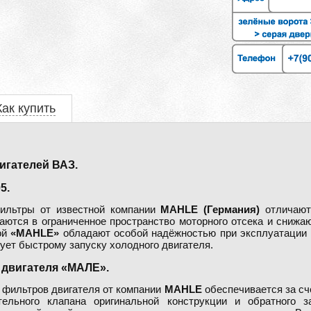
Как купить
гателей ВАЗ.
5.
ильтры от известной компании
MAHLE (Германия)
отличают
ются в ограниченное пространство моторного отсека и снижаю
ой
«MAHLE»
обладают особой надёжностью при эксплуатации 
ует быстрому запуску холодного двигателя.
двигателя «МАЛЕ».
фильтров двигателя от компании
MAHLE
обеспечивается за сч
ительного клапана оригинальной конструкции и обратного 