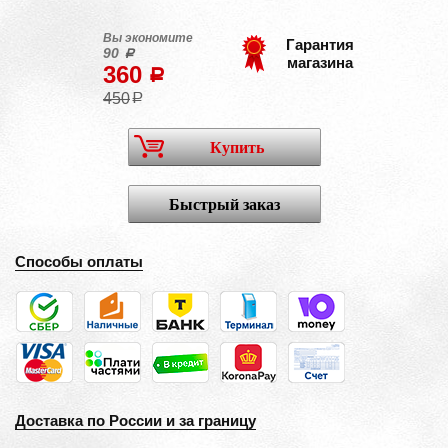
Вы экономите
Гарантия
90
a
магазина
360
a
450
a
Купить
Быстрый заказ
Способы оплаты
Доставка по России и за границу