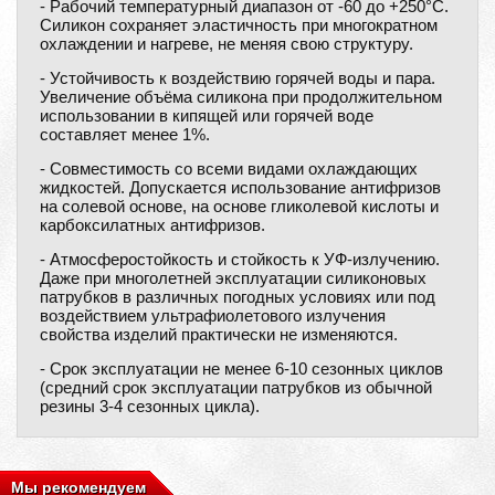
- Рабочий температурный диапазон от -60 до +250°С.
Силикон сохраняет эластичность при многократном
охлаждении и нагреве, не меняя свою структуру.
- Устойчивость к воздействию горячей воды и пара.
Увеличение объёма силикона при продолжительном
использовании в кипящей или горячей воде
составляет менее 1%.
- Совместимость со всеми видами охлаждающих
жидкостей. Допускается использование антифризов
на солевой основе, на основе гликолевой кислоты и
карбоксилатных антифризов.
- Атмосферостойкость и стойкость к УФ-излучению.
Даже при многолетней эксплуатации силиконовых
патрубков в различных погодных условиях или под
воздействием ультрафиолетового излучения
свойства изделий практически не изменяются.
- Срок эксплуатации не менее 6-10 сезонных циклов
(средний срок эксплуатации патрубков из обычной
резины 3-4 сезонных цикла).
Мы рекомендуем