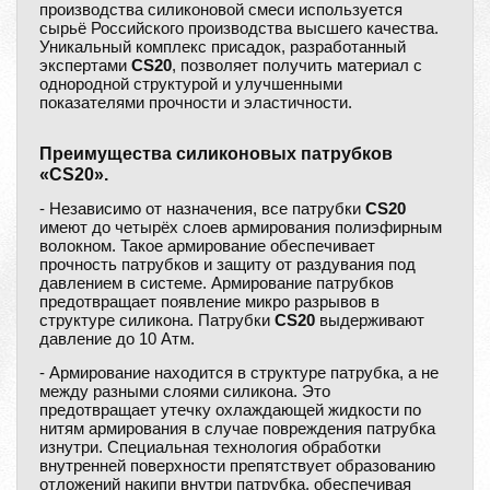
производства силиконовой смеси используется
сырьё Российского производства высшего качества.
Уникальный комплекс присадок, разработанный
экспертами
CS20
, позволяет получить материал с
однородной структурой и улучшенными
показателями прочности и эластичности.
Преимущества силиконовых патрубков
«CS20».
- Независимо от назначения, все патрубки
CS20
имеют до четырёх слоев армирования полиэфирным
волокном. Такое армирование обеспечивает
прочность патрубков и защиту от раздувания под
давлением в системе. Армирование патрубков
предотвращает появление микро разрывов в
структуре силикона. Патрубки
CS20
выдерживают
давление до 10 Атм.
- Армирование находится в структуре патрубка, а не
между разными слоями силикона. Это
предотвращает утечку охлаждающей жидкости по
нитям армирования в случае повреждения патрубка
изнутри. Специальная технология обработки
внутренней поверхности препятствует образованию
отложений накипи внутри патрубка, обеспечивая