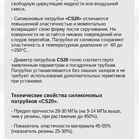
свободную циркуляцию жидкости или воздушной
смеси.
- Силиконовые патрубки
«CS20»
отличаются
повышенной эластичностью и моментально
возвращают свою форму после скручивания. На
поверхности не остаётся никаких повреждений или
следов перегибов. Патрубки из силикона сохраняют
эластичность в температурном диапазоне от -60 до
+250°С.
- Диаметр патрубков
CS20
точно соответствует
заявленным параметрам и посадочным трубкам.
Патрубки устанавливаются без лишних зазоров и не
требуют использования дополнительных герметиков
при установке.
Технические свойства силиконовых
патрубков «CS20».
- Предел прочности 28-30 МПа (на 9-14 МПа выше,
чем у резины, при растяжении до 450%).
- Показатель эластичности материала 45-55%
(показатель резины 25-30%).