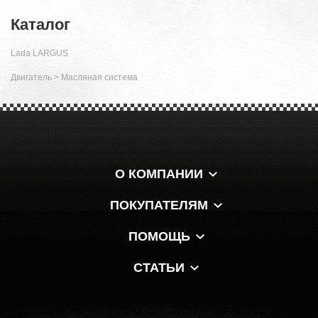
Каталог
Lada LARGUS
Двигатель
>
Масляная система
О КОМПАНИИ
ПОКУПАТЕЛЯМ
ПОМОЩЬ
СТАТЬИ