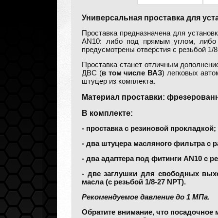
Универсальная проставка для уст
Проставка предназначена для установк
AN10: либо под прямым углом, либо 
предусмотрены отверстия с резьбой 1/8
Проставка станет отличным дополнени
ДВС (
в том числе ВАЗ
) легковых авт
штуцер из комплекта.
Материал проставки: фрезерован
В комплекте:
- проставка с резиновой прокладкой;
- два штуцера масляного фильтра с ра
- два адаптера под фитинги AN10 с 
- две заглушки для свободных вых
масла (с резьбой 1/8-27 NPT).
Рекомендуемое давление до 1 МПа.
Обратите внимание, что посадочное м