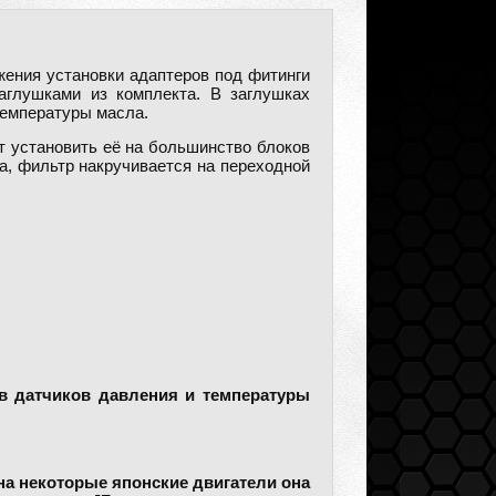
жения установки адаптеров под фитинги
аглушками из комплекта. В заглушках
температуры масла.
 установить её на большинство блоков
а, фильтр накручивается на переходной
в датчиков давления и температуры
 на некоторые японские двигатели она