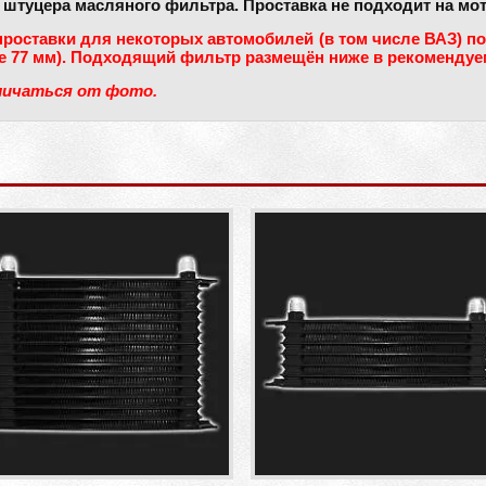
 штуцера масляного фильтра. Проставка не подходит на мот
проставки для некоторых автомобилей (в том числе ВАЗ) п
ее 77 мм). Подходящий фильтр размещён ниже в рекомендуе
личаться от фото.