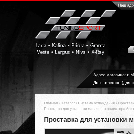
Наш адре
Адрес магазина: г. 
Доп. телефон (для с
Главная
Каталог
Система охлаждения
Проставк
Проставка для установки масляного радиатора без п
Проставка для установки м