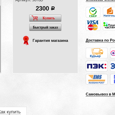
2300
a
Купить
Быстрый заказ
Доставка по Ро
Гарантия магазина
Самовывоз в 
Как купить