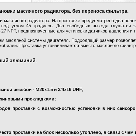
ановки масляного радиатора, без переноса фильтра.
и масляного радиатора. На проставке предусмотрено два поло
под углом 45 градусов. Два свободных выхода глушатся з
-27 NPT, предназначенные для установки датчиков давления и 
ем масляной системы двигателя. Подходящий размер позволяет
омобилей. Проставка устанавливается вместо масляного фильтр
ный алюминий.
зной резьбой - М20х1.5 и 3/4х16 UNF;
резиновыми прокладками;
одов проставки с возможностью установки в них сенсоро
есто проставки на блок несколько утоплено, в связи с чем