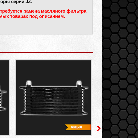
оры серии JZ.
отребуется замена масляного фильтра
мых товарах под описанием.