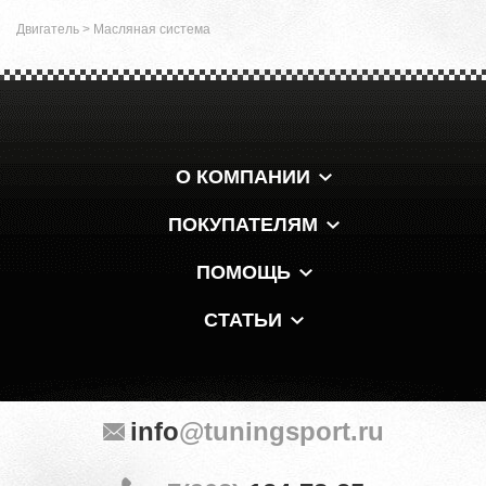
Двигатель
>
Масляная система
О КОМПАНИИ
ПОКУПАТЕЛЯМ
ПОМОЩЬ
СТАТЬИ
info
@tuningsport.ru