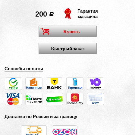
Гарантия
200
a
магазина
Купить
Быстрый заказ
Способы оплаты
Доставка по России и за границу