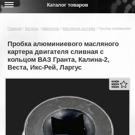
Каталог товаров
Главная
Каталог
Двигатель
Масляная система
Пробка алюминиевого
Пробка алюминиевого масляного
картера двигателя сливная с
кольцом ВАЗ Гранта, Калина-2,
Веста, Икс-Рей, Ларгус