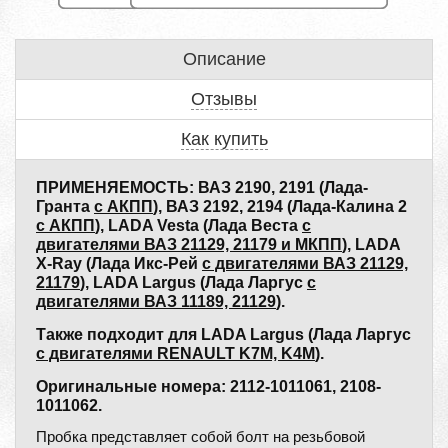
Описание
Отзывы
Как купить
ПРИМЕНЯЕМОСТЬ: ВАЗ 2190, 2191 (Лада-
Гранта
с АКПП
), ВАЗ 2192, 2194 (Лада-Калина 2
с АКПП
), LADA Vesta (Лада Веста
с
двигателями ВАЗ 21129, 21179 и МКПП
), LADA
X-Ray (Лада Икс-Рей
с двигателями ВАЗ 21129,
21179
), LADA Largus (Лада Ларгус
с
двигателями ВАЗ 11189, 21129
).
Также подходит для LADA Largus (Лада Ларгус
с двигателями RENAULT K7M, K4M
).
Оригинальные номера: 2112-1011061, 2108-
1011062.
Пробка представляет собой болт на резьбовой