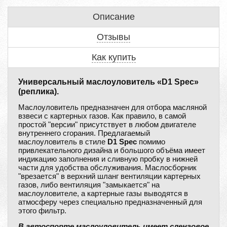
Описание
Отзывы
Как купить
Универсальный маслоуловитель «D1 Spec»
(реплика).
Маслоуловитель предназначен для отбора масляной
взвеси с картерных газов. Как правило, в самой
простой "версии" присутствует в любом двигателе
внутреннего сгорания. Предлагаемый
маслоуловитель в стиле
D1 Spec
помимо
привлекательного дизайна и большого объёма имеет
индикацию заполнения и сливную пробку в нижней
части для удобства обслуживания. Маслосборник
"врезается" в верхний шланг вентиляции картерных
газов, либо вентиляция "замыкается" на
маслоуловителе, а картерные газы выводятся в
атмосферу через специально предназначенный для
этого фильтр.
В автоспорте маслоуловитель имеет сленговое