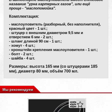
название "урна картерных газов", или ещё
проще - "маслопомойка".
Комплектация:
- маслоуловитель (разборный, без наполнителя),
красный цвет - 1 шт.;
- штуцер с внешним диаметром 9,5 мм и
отверстием 6 мм - 2 шт.;
- шланг длиной 90 см - 1 шт.;
- хомут - 4 шт.;
- кронштейн крепления маслоуловителя - 1 шт.;
- болт - 2 шт.;
- шайба - 4 шт.
Размеры: высота 165 мм (со штуцерами 185
мм), диаметр 80 мм, объём 700 мл.
Мы рекомендуем