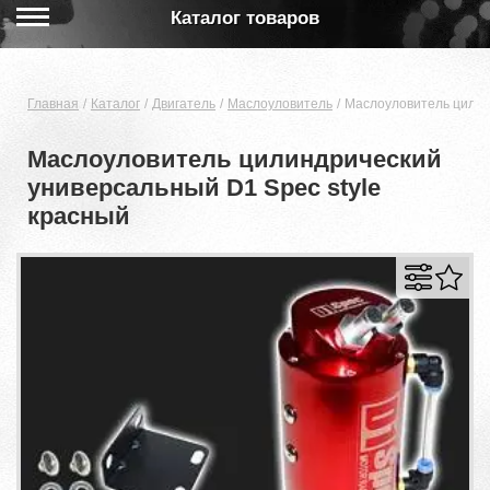
Каталог товаров
Главная
Каталог
Двигатель
Маслоуловитель
Маслоуловитель цилин
Маслоуловитель цилиндрический
универсальный D1 Spec style
красный