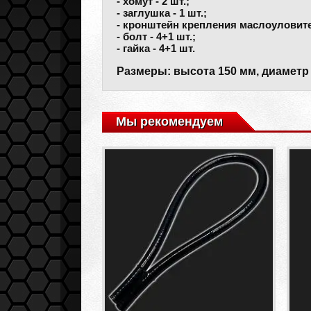
- хомут - 2 шт.;
- заглушка - 1 шт.;
- кронштейн крепления маслоуловител
- болт - 4+1 шт.;
- гайка - 4+1 шт.
Размеры: высота 150 мм, диаметр 
Мы рекомендуем