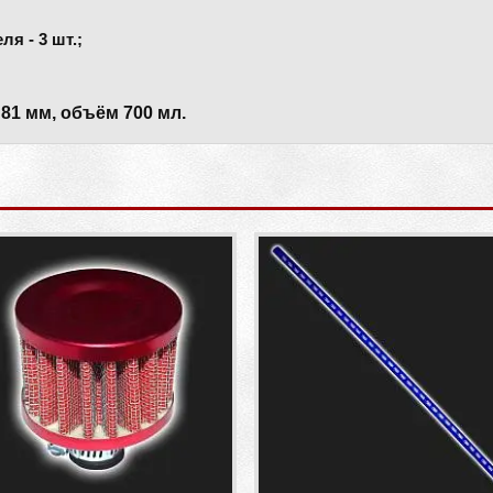
я - 3 шт.;
81 мм, объём 700 мл.