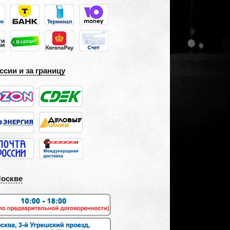
ссии и за границу
Москве