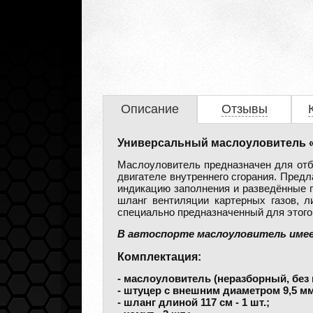
Описание
Отзывы
Универсальный маслоуловитель «
Маслоуловитель предназначен для отбо
двигателе внутреннего сгорания. Пред
индикацию заполнения и разведённые п
шланг вентиляции картерных газов, л
специально предназначенный для этого
В автоспорте маслоуловитель имеет
Комплектация:
- маслоуловитель (неразборный, без н
- штуцер с внешним диаметром 9,5 мм 
- шланг длиной 117 см - 1 шт.;