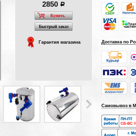
2850
a
Купить
Быстрый заказ
Доставка по Ро
Гарантия магазина
Самовывоз в 