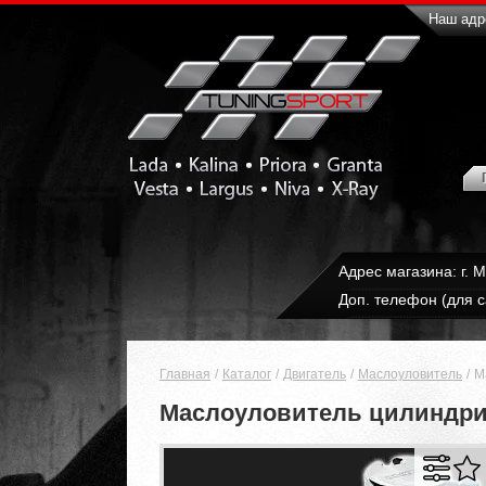
Наш адре
Адрес магазина: г. 
Доп. телефон (для с
Главная
Каталог
Двигатель
Маслоуловитель
М
Маслоуловитель цилиндри