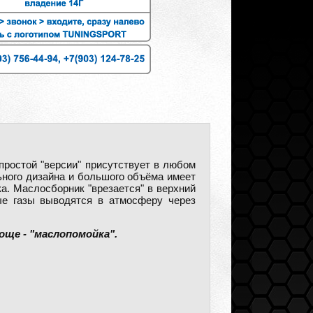
простой "версии" присутствует в любом
ного дизайна и большого объёма имеет
а. Маслосборник "врезается" в верхний
ые газы выводятся в атмосферу через
още - "маслопомойка".