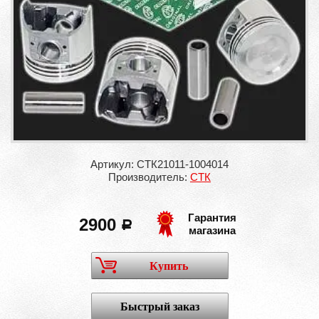
Артикул: СТК21011-1004014
Производитель:
СТК
Гарантия
2900
a
магазина
Купить
Быстрый заказ