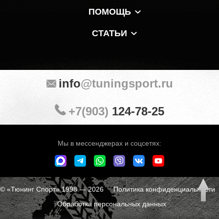
ПОМОЩЬ
СТАТЬИ
info
@tuningsport.ru
+7(903)
124-78-25
Мы в мессенджерах и соцсетях:
© «Тюнинг Спорт» 1998 — 2026
Политика конфиденциальности
Обработка персональных данных