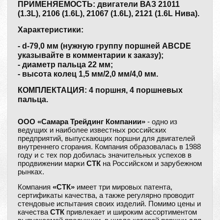
ПРИМЕНЯЕМОСТЬ: двигатели ВАЗ 21011
(1.3L), 2106 (1.6L), 21067 (1.6L), 2121 (1.6L Нива).
Характеристики:
- d-79,0 мм (нужную группу поршней ABCDE
указывайте в комментарии к заказу);
- диаметр пальца 22 мм;
- высота колец 1,5 мм/2,0 мм/4,0 мм.
КОМПЛЕКТАЦИЯ: 4 поршня, 4 поршневых
пальца.
ООО «Самара Трейдинг Компании»
- одно из
ведущих и наиболее известных российских
предприятий, выпускающих поршни для двигателей
внутреннего сгорания. Компания образовалась в 1988
году и с тех пор добилась значительных успехов в
продвижении марки
СТК
на Российском и зарубежном
рынках.
Компания
«СТК»
имеет три мировых патента,
сертификаты качества, а также регулярно проводит
стендовые испытания своих изделий. Помимо цены и
качества
СТК
привлекает и широким ассортиментом