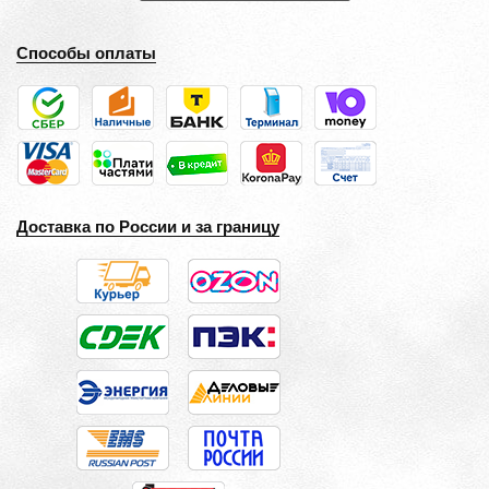
Способы оплаты
Доставка по России и за границу