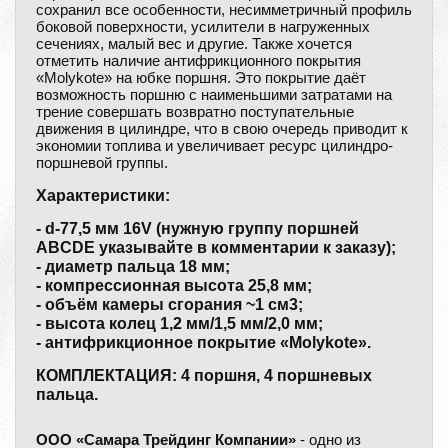
сохранил все особенности, несимметричный профиль
боковой поверхности, усилители в нагруженных
сечениях, малый вес и другие. Также хочется
отметить наличие антифрикционного покрытия
«Molykote» на юбке поршня. Это покрытие даёт
возможность поршню с наименьшими затратами на
трение совершать возвратно поступательные
движения в цилиндре, что в свою очередь приводит к
экономии топлива и увеличивает ресурс цилиндро-
поршневой группы.
Характеристики:
- d-77,5 мм 16V (нужную группу поршней
ABCDE указывайте в комментарии к заказу);
- диаметр пальца 18 мм;
- компрессионная высота 25,8 мм;
- объём камеры сгорания ~1 см3;
- высота колец 1,2 мм/1,5 мм/2,0 мм;
- антифрикционное покрытие «Molykote».
КОМПЛЕКТАЦИЯ: 4 поршня, 4 поршневых
пальца.
ООО «Самара Трейдинг Компании»
- одно из