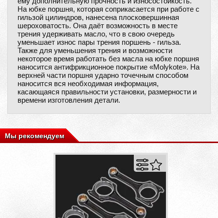
ему дополнительную прочность и износостойкость.
На юбке поршня, которая соприкасается при работе с
гильзой цилиндров, нанесена плосковершинная
шероховатость. Она даёт возможность в месте
трения удерживать масло, что в свою очередь
уменьшает износ пары трения поршень - гильза.
Также для уменьшения трения и возможности
некоторое время работать без масла на юбке поршня
наносится антифрикционное покрытие «Molykote». На
верхней части поршня ударно точечным способом
наносится вся необходимая информация,
касающаяся правильности установки, размерности и
времени изготовления детали.
Мы рекомендуем