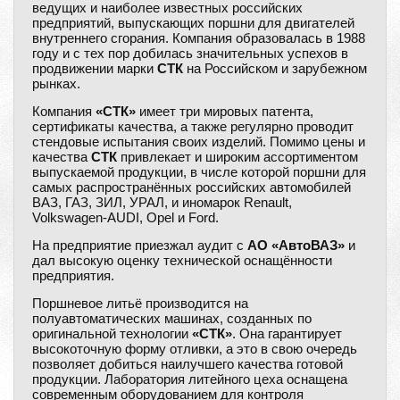
ведущих и наиболее известных российских
предприятий, выпускающих поршни для двигателей
внутреннего сгорания. Компания образовалась в 1988
году и с тех пор добилась значительных успехов в
продвижении марки
СТК
на Российском и зарубежном
рынках.
Компания
«СТК»
имеет три мировых патента,
сертификаты качества, а также регулярно проводит
стендовые испытания своих изделий. Помимо цены и
качества
СТК
привлекает и широким ассортиментом
выпускаемой продукции, в числе которой поршни для
самых распространённых российских автомобилей
ВАЗ, ГАЗ, ЗИЛ, УРАЛ, и иномарок Renault,
Volkswagen-AUDI, Opel и Ford.
На предприятие приезжал аудит с
АО «АвтоВАЗ»
и
дал высокую оценку технической оснащённости
предприятия.
Поршневое литьё производится на
полуавтоматических машинах, созданных по
оригинальной технологии
«СТК»
. Она гарантирует
высокоточную форму отливки, а это в свою очередь
позволяет добиться наилучшего качества готовой
продукции. Лаборатория литейного цеха оснащена
современным оборудованием для контроля