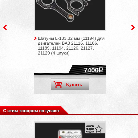
Шатуны L-133,32 мм (11194) для
двигателей ВАЗ 21116, 11186,
11189, 11194, 21126, 21127,
21129 (4 штуки)
7400
Купить
С этим товаром покупают