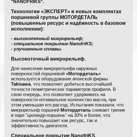
"NANOFRIKS".
Технологии «ЭКСПЕРТ» в новых комплектах
поршневой группы МОТОРДЕТАЛЬ
(повышенные ресурс и надёжность в базовом
исполнении):
- высокоточный микрорельеф;
- специальное покрытие NanofriKS;
- улучшенные сплавы.
Высокоточный микрорельеф.
Для нанесения микрорельефа наружных
поверхностей поршневой
«Мотордеталь»
используется оборудование японской фирмы
Takisawa
, что позволяет добиться высочайшей
точности геометрических параметров профиля. В
свою очередь, это позволяет удерживать на
поверхности оптимальное количество масла, при
этом уменьшая его расход. Испытания показали, что
микрорельеф поршней
Мотордеталь
снижает трение
в паре "цилиндр-поршень" на 30% и более, что
значительно повышает как ресурс, так и
эффективность двигателя.
Специальное покрытие NanofriKS.