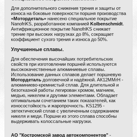
Для дополнительного снижения трения и защиты от
износа на боковые поверхности поршня производства
«Мотордеталь»
нанесено специальное покрытие
NanofriKS, разработанное компанией
Kolbenschmidt
.
Антифрикционное покрытие NanofriKS снижает
трение при высоких нагрузках до 8%, сокращает
коэффициент сухого трения и износа до 50%.
Улучшенные сплавы.
Для обеспечения высочайших потребительских
свойств при изготовлении поршней используются
высококачественные алюминиевые сплавы.
Использование данных сплавов делает поршневую
Мотордеталь
долговечной и надёжной. АК12ММгН -
алюминиево-кремнистый сплав. Для длительной и
безотказной работы легирован хромом, магнием,
медью, никелем и другими элементами. Обладает
оптимальным сочетанием таких показателей, как
износостойкость и жаропрочность. KS1295 -
эвтектический сплав с увеличенным содержанием
никеля и меди. Поршни из этого сплава способны
выдерживать колоссальные нагрузки.
АО "Костромской завод автокомпонентов"
-