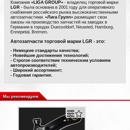
Компания
«LIGA GROUP»
- владелец торговой марки
LGR
- была основана в 2001 году для оперативного
снабжения российского рынка высококачественными
автозапчастями.
«Лига Групп»
размещает свои
заказы на производство запчастей на заводах в
Германии в городах Duesseldorf, Neuwied, Hamburg,
Ennepetal, Bremen.
Автозапчасти торговой марки LGR - это:
- Немецкие стандарты качества;
- Новейшие достижения технологий;
- Строгое соответствие техническим условиям
автопроизводителей;
- Широкий ассортимент;
- Годовая гарантия.
Мы рекомендуем