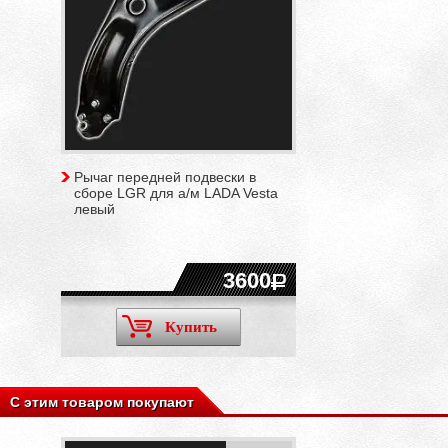
Рычаг передней подвески в
сборе LGR для а/м LADA Vesta
левый
3600
Купить
С этим товаром покупают