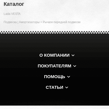
Каталог
Lada VESTA
Подвеска | Амортизаторы
>
Рычаги передней подвески
О КОМПАНИИ
ПОКУПАТЕЛЯМ
ПОМОЩЬ
СТАТЬИ