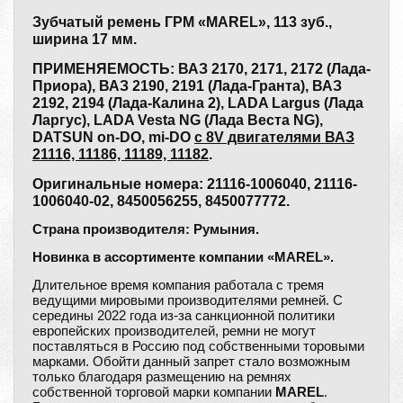
Зубчатый ремень ГРМ «MAREL», 113 зуб.,
ширина 17 мм.
ПРИМЕНЯЕМОСТЬ: ВАЗ 2170, 2171, 2172 (Лада-
Приора), ВАЗ 2190, 2191 (Лада-Гранта), ВАЗ
2192, 2194 (Лада-Калина 2), LADA Largus (Лада
Ларгус), LADA Vesta NG (Лада Веста NG),
DATSUN on-DO, mi-DO
с 8V двигателями ВАЗ
21116, 11186, 11189, 11182
.
Оригинальные номера: 21116-1006040, 21116-
1006040-02, 8450056255, 8450077772.
Страна производителя: Румыния.
Новинка в ассортименте компании «MAREL».
Длительное время компания работала с тремя
ведущими мировыми производителями ремней. С
середины 2022 года из-за санкционной политики
европейских производителей, ремни не могут
поставляться в Россию под собственными торовыми
марками. Обойти данный запрет стало возможным
только благодаря размещению на ремнях
собственной торговой марки компании
MAREL
.