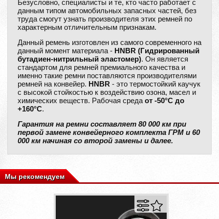
Безусловно, специалисты и те, кто часто работает с
данным типом автомобильных запасных частей, без
труда смогут узнать производителя этих ремней по
характерным отличительным признакам.
Данный ремень изготовлен из самого современного на
данный момент материала -
HNBR (Гидрированный
бутадиен-нитрильный эластомер)
. Он является
стандартом для ремней премиального качества и
именно такие ремни поставляются производителями
ремней на конвейер.
HNBR
- это термостойкий каучук
с высокой стойкостью к воздействию озона, масел и
химических веществ. Рабочая среда
от -50°C до
+160°C
.
Гарантия на ремни составляет 80 000 км при
первой замене конвейерного комплекта ГРМ и 60
000 км начиная со второй замены и далее.
Мы рекомендуем