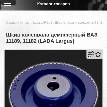
Каталог товаров
Главная
Каталог
Lada LARGUS
Шкив коленвала демпферный ВАЗ 1118
Шкив коленвала демпферный ВАЗ
11189, 11182 (LADA Largus)