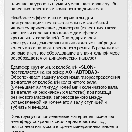
влияние на уровень шума и уменьшает срок службы
навесных агрегатов и компонентов двигателя.
Наиболее эффективным вариантом для
нейтрализации этих нежелательных колебаний
является применение демпферов (известных также
как шкивы коленчатого вала с демпфером
крутильных колебаний). Благодаря своей
конструкции демпферный шкив отделяет вибрации
коленчатого вала от приводного ремня. В результате
вспомогательное оборудование в значительной мере
освобождается от динамических нагрузок.
Демпфер крутильных колебаний
«SLON»
поставляется на конвейер
АО «АВТОВАЗ»
.
Обеспечивает защиту механизма газораспределения
двигателя от колебаний коленчатого вала
(уменьшает амплитуду колебаний коленчатого вала
двигателя на резонансных частотах) при помощи
резинового массива, запрессованного между
установленной на коленчатом валу ступицей и
зубчатым венцом.
Конструкция и применяемые материалы позволяют
демпферу сохранять свои характеристики под
постоянной нагрузкой в среде минеральных масел и
смазок.