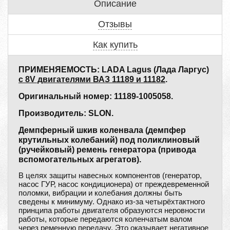
Описание
Отзывы
Как купить
ПРИМЕНЯЕМОСТЬ: LADA Lagus (Лада Ларгус)
с 8V двигателями ВАЗ 11189 и 11182
.
Оригинальный номер: 11189-1005058.
Производитель: SLON.
Демпферный шкив коленвала (демпфер
крутильных колебаний) под поликлиновый
(ручейковый) ремень генератора (привода
вспомогательных агрегатов).
В целях защиты навесных компонентов (генератор,
насос ГУР, насос кондиционера) от преждевременной
поломки, вибрации и колебания должны быть
сведены к минимуму. Однако из-за четырёхтактного
принципа работы двигателя образуются неровности
работы, которые передаются коленчатым валом
через ременную передачу. Это оказывает негативное