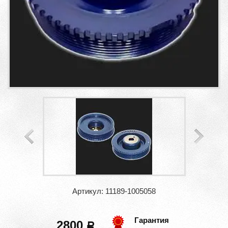
Артикул: 11189-1005058
Гарантия
2800
a