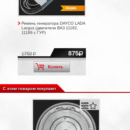
Ремень генератора DAYCO LADA
Largus (двигатели ВАЗ 11182,
11189 c ГУР)
875
1750
Купить
С этим товаром покупают