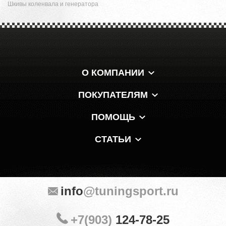
Шкивы коленвала и генератора
О КОМПАНИИ
ПОКУПАТЕЛЯМ
ПОМОЩЬ
СТАТЬИ
info
@tuningsport.ru
+7(903)
124-78-25