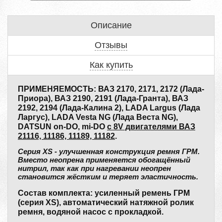
Описание
Отзывы
Как купить
ПРИМЕНЯЕМОСТЬ: ВАЗ 2170, 2171, 2172 (Лада-
Приора), ВАЗ 2190, 2191 (Лада-Гранта), ВАЗ
2192, 2194 (Лада-Калина 2), LADA Largus (Лада
Ларгус), LADA Vesta NG (Лада Веста NG),
DATSUN on-DO, mi-DO
с 8V двигателями ВАЗ
21116, 11186, 11189, 11182
.
Серия XS - улучшенная конструкция ремня ГРМ.
Вместо неопрена применяется обогащённый
нитрил, так как при нагревании неопрен
становится жёстким и теряет эластичность.
Состав комплекта: усиленный ремень ГРМ
(серия XS), автоматический натяжной ролик
ремня, водяной насос с прокладкой.