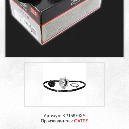
Артикул: KP15670XS
Производитель:
GATES