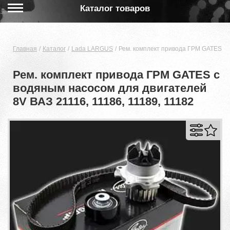
Каталог товаров
Главная
Каталог
Lada LARGUS
Рем. комплект привода ГРМ GATES с в
Рем. комплект привода ГРМ GATES с
водяным насосом для двигателей
8V ВАЗ 21116, 11186, 11189, 11182