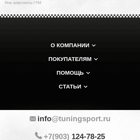
Рем. комплекты ГРМ
О КОМПАНИИ
ПОКУПАТЕЛЯМ
ПОМОЩЬ
СТАТЬИ
info
@tuningsport.ru
+7(903)
124-78-25