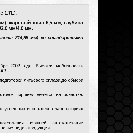
 1.7L).
мм
), жаровый пояс 6,5 мм, глубина
,0 мм/4,0 мм.
высота 214,58 мм) со стандартными
бре 2002 года. Высокая мобильность
ВАЗ.
подготовки литьевого сплава до обмера
отовок поршней ведётся на оснастке,
е успешных испытаний в лабораториях
отовления поршней, автоматизации
 новых видов продукции.