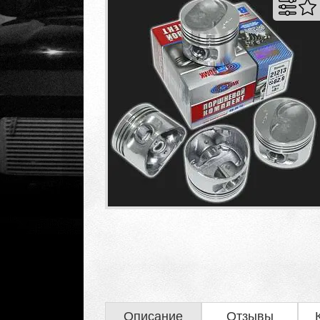
Описание
Отзывы