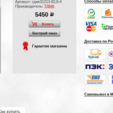
Способы опла
Артикул: тдмк21213-82,8-4
Производитель:
ТДМК
5450
a
Купить
Быстрый заказ
Доставка по Ро
Гарантия магазина
Самовывоз в 
Как купить