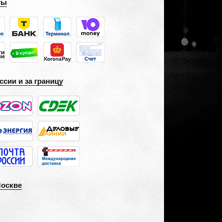
ты
ссии и за границу
Москве