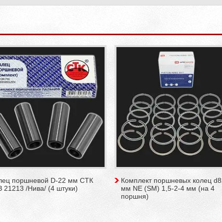
лец поршневой D-22 мм СТК
Комплект поршневых колец d8
 21213 /Нива/ (4 штуки)
мм NE (SM) 1,5-2-4 мм (на 4
поршня)