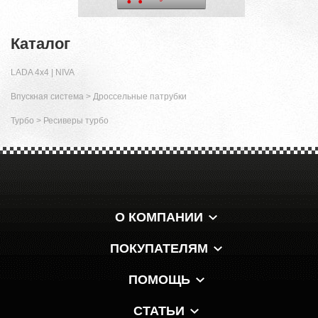
Каталог
LADA 4x4 | NIVA
Впускная система
>
Дроссельные патрубки
Турбо
>
Ресиверы турбо
О КОМПАНИИ
ПОКУПАТЕЛЯМ
ПОМОЩЬ
СТАТЬИ