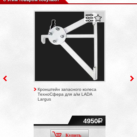
Кронштейн запасного колеса
ТехноСфера для а/м LADA
Largus
4950
Купить