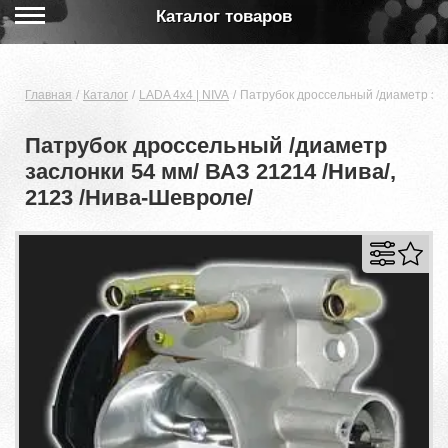
Каталог товаров
Главная
Каталог
LADA 4x4 | NIVA
Патрубок дроссельный /диаметр зас
Патрубок дроссельный /диаметр
заслонки 54 мм/ ВАЗ 21214 /Нива/,
2123 /Нива-Шевроле/