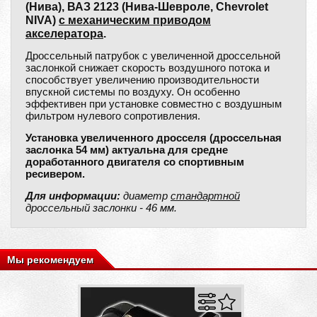
(Нива), ВАЗ 2123 (Нива-Шевроле, Chevrolet
NIVA)
с механическим приводом
акселератора
.
Дроссельный патрубок с увеличенной дроссельной
заслонкой снижает скорость воздушного потока и
способствует увеличению производительности
впускной системы по воздуху. Он особенно
эффективен при установке совместно с воздушным
фильтром нулевого сопротивления.
Установка увеличенного дросселя (дроссельная
заслонка 54 мм) актуальна для средне
доработанного двигателя со спортивным
ресивером.
Для информации:
диаметр
стандартной
дроссельный заслонки - 46 мм.
Мы рекомендуем