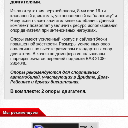
двигателями
.
Из-за отсутствия верхней опоры, 8-ми или 16-ти
клапанный двигатель, установленный на "классику" и
Ниву испытывает значительные колебания. Данный
комплект позволяет увеличить ресурс использования
опор двигателя при интенсивных нагрузках.
Опоры имеют усиленный корпус и сайлентблоки
повышенной жёсткости. Размеры усиленных опор
аналогичны по высоте размерам стандартных опор
двигателя. В качестве демпфера использованы
шарниры рычагов передней подвески ВАЗ 2108-
2904040.
Опоры рекомендуются для спортивных
автомобилей, участвующих в Дрифте, Драг-
Рейсинге и других дисциплинах.
В комплекте: 2 опоры двигателя.
Мы рекомендуем