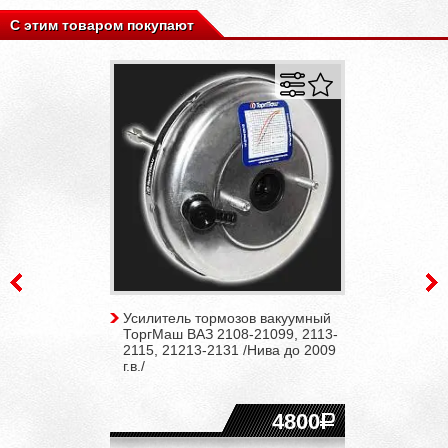
С этим товаром покупают
Усилитель тормозов вакуумный
ТоргМаш ВАЗ 2108-21099, 2113-
2115, 21213-2131 /Нива до 2009
г.в./
4800