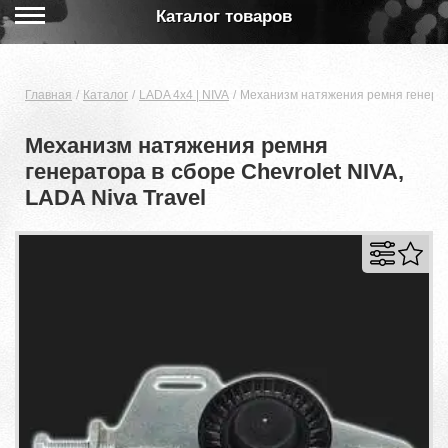
Каталог товаров
Главная
Каталог
LADA 4x4 | NIVA
Механизм натяжения ремня генерато
Механизм натяжения ремня
генератора в сборе Chevrolet NIVA,
LADA Niva Travel