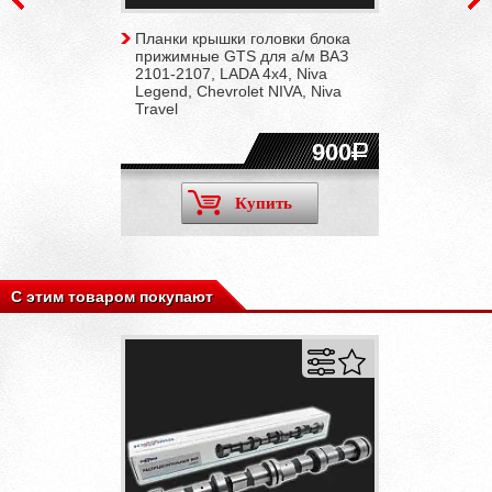
Планки крышки головки блока
прижимные GTS для а/м ВАЗ
2101-2107, LADA 4x4, Niva
Legend, Chevrolet NIVA, Niva
Travel
900
Купить
С этим товаром покупают