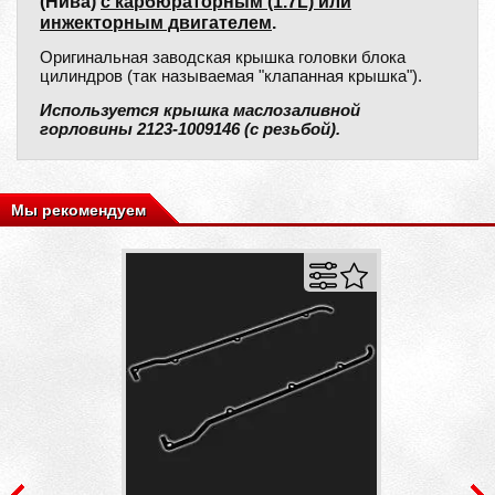
(Нива)
с карбюраторным (1.7L) или
инжекторным двигателем
.
Оригинальная заводская крышка головки блока
цилиндров (так называемая "клапанная крышка").
Используется крышка маслозаливной
горловины 2123-1009146 (с резьбой).
Мы рекомендуем