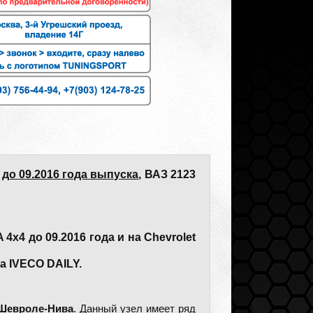
4
до 09.2016 года выпуска
, ВАЗ 2123
x4 до 09.2016 года и на Chevrolet
а IVECO DAILY.
евроле-Нива
. Данный узел имеет ряд