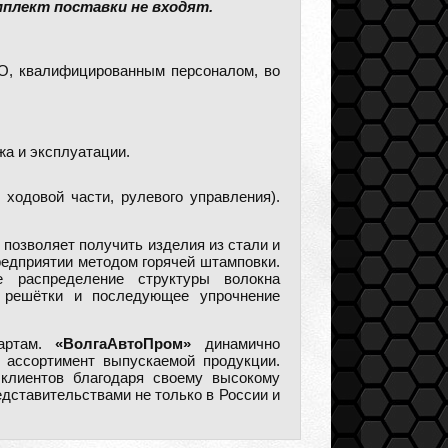
плект поставки не входят.
ТО, квалифицированным персоналом, во
жа и эксплуатации.
ходовой части, рулевого управления).
позволяет получить изделия из стали и
редприятии методом горячей штамповки.
е распределение структуры волокна
й решётки и последующее упрочнение
дартам.
«ВолгаАвтоПром»
динамично
 ассортимент выпускаемой продукции.
клиентов благодаря своему высокому
дставительствами не только в России и