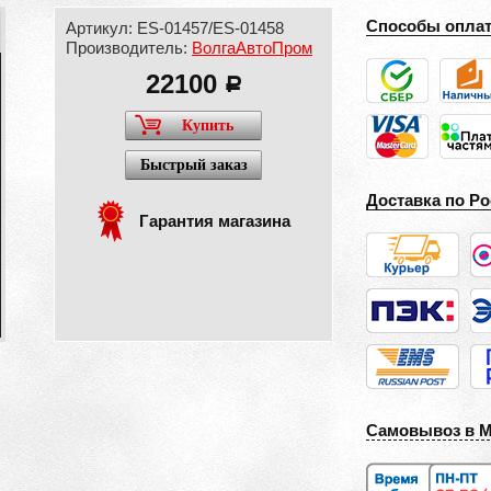
Способы опла
Артикул: ES-01457/ES-01458
Производитель:
ВолгаАвтоПром
22100
a
Купить
Быстрый заказ
Доставка по Ро
Гарантия магазина
Самовывоз в 