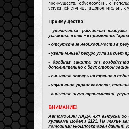
преимуществ, обусловленных испол
усиленной ступицы и дополнительных у
Преимущества:
- увеличенная расчётная нагрузк
условиях, а так же применять "гря
- отсутствие необходимости в регу
- увеличенный ресурс узла за счёт 
- двойная защита от воздействи
дополнительно с двух сторон защищ
- снижение потерь на трение в подш
- улучшение управляемости, повы
- снижение шума трансмиссии, улуч
ВНИМАНИЕ!
Автомобили ЛАДА 4х4 выпуска до се
кулаками модели 2121. На такие а
которыми укомплектован данный уз