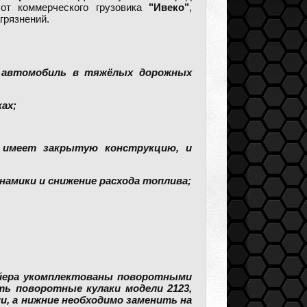
т коммерческого грузовика
"Ивеко"
,
грязнений.
ть автомобиль в тяжёлых дорожных
ах;
 имеет закрытую конструкцию, и
инамики и снижение расхода топлива;
нвейера укомплектованы поворотными
ть поворотные кулаки модели 2123,
, а нижние необходимо заменить на