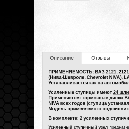
Описание
Отзывы
ПРИМЕНЯЕМОСТЬ: ВАЗ 2121, 21213,
(Нива-Шевроле, Chevrolet NIVA), L
Устанавливается как на автомобил
Усиленные ступицы имеют
24 шл
Применяются тормозные диски ВАЗ 
NIVA всех годов (ступица устанав
Модель применяемого подшипника 
В комплекте: 2 усиленных ступич
Усиленный ступичный узел
предназн