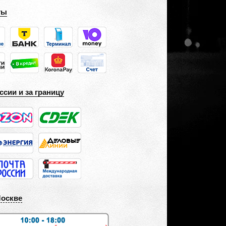
ты
ссии и за границу
Москве