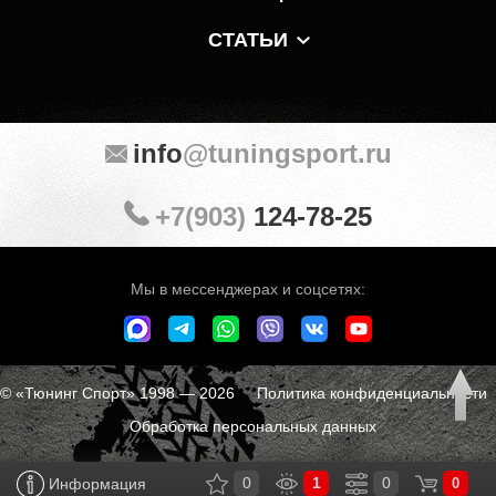
СТАТЬИ
info
@tuningsport.ru
+7(903)
124-78-25
Мы в мессенджерах и соцсетях:
© «Тюнинг Спорт» 1998 — 2026
Политика конфиденциальности
Обработка персональных данных
0
1
0
Информация
0