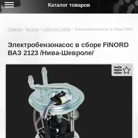
Каталог товаров
Главная
Каталог
LADA 4x4 | NIVA
Электробензонасос в сборе FINORD
Электробензонасос в сборе FINORD
ВАЗ 2123 /Нива-Шевроле/