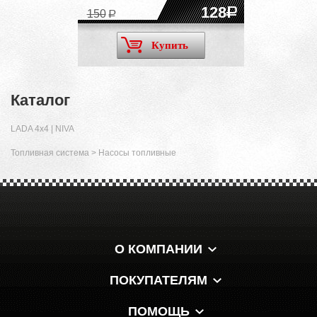
128
150
Купить
Каталог
LADA 4x4 | NIVA
Топливная система
>
Насосы топливные
О КОМПАНИИ
ПОКУПАТЕЛЯМ
ПОМОЩЬ