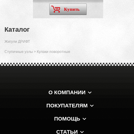
Купить
Каталог
Жигули ДРИФТ
Ступичные узлы
>
Кулаки поворотные
О КОМПАНИИ
ПОКУПАТЕЛЯМ
ПОМОЩЬ
СТАТЬИ