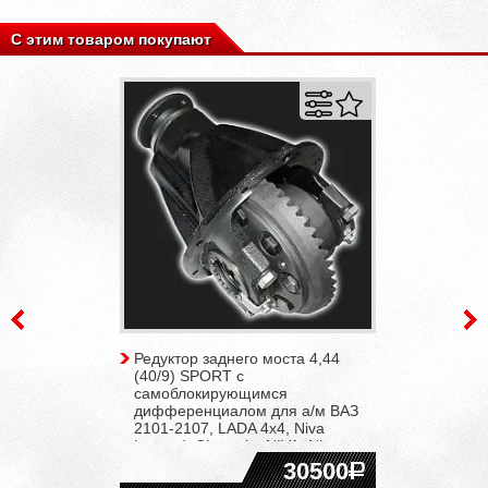
С этим товаром покупают
Редуктор заднего моста 4,44
(40/9) SPORT с
самоблокирующимся
дифференциалом для а/м ВАЗ
2101-2107, LADA 4x4, Niva
Legend, Chevrolet NIVA, Niva
Travel
30500