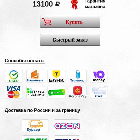
Гарантия
13100
a
магазина
Купить
Быстрый заказ
Способы оплаты
Доставка по России и за границу