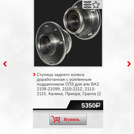
Ступица заднего колеса
доработанная с усиленным
подшипником СПЗ для а/м ВАЗ
2108-21099, 2110-2112, 2113-
2115, Калина, Приора, Гранта (2
штуки)
5350
Купить