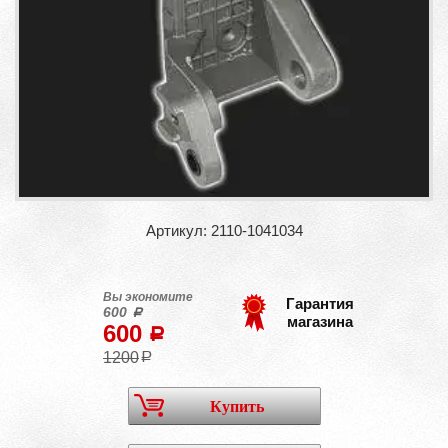
Артикул: 2110-1041034
Вы экономите
Гарантия
600
a
магазина
600
a
1200
a
Купить