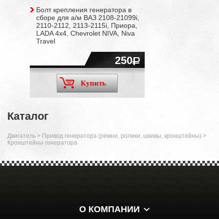
Болт крепления генератора в
сборе для а/м ВАЗ 2108-21099i,
2110-2112, 2113-2115i, Приора,
LADA 4x4, Chevrolet NIVA, Niva
Travel
250
Купить
Каталог
Двигатель
>
Привод генератора (ремни, ролики, шкивы, кронштейны)
>
Кронштейны генератора
О КОМПАНИИ