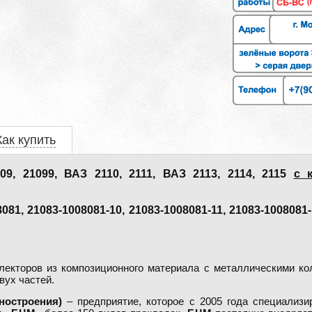
Как купить
, 21099, ВАЗ 2110, 2111, ВАЗ 2113, 2114, 2115
с 
1, 21083-1008081-10, 21083-1008081-11, 21083-1008081-1
лекторов из композиционного материала c металлическими ко
вух частей.
остроения)
– предприятие, которое с 2005 года специализи