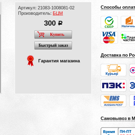
Способы опла
Артикул: 21083-1008081-02
Производитель:
БЦМ
300
a
Купить
Быстрый заказ
Доставка по Ро
Гарантия магазина
Самовывоз в 