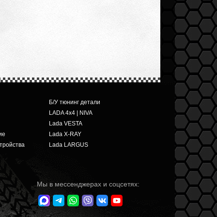
Б/У тюнинг детали
LADA 4x4 | NIVA
Lada VESTA
ие
Lada X-RAY
тройства
Lada LARGUS
Мы в мессенджерах и соцсетях: