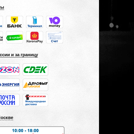
ты
ссии и за границу
Москве