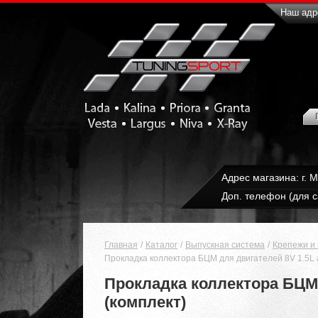
Наш адре
Адрес магазина: г. 
Доп. телефон (для с
Главная
Каталог
Выпускная система
Крепежи и
Прокладка коллектора БЦМ для двигателей 8V 1.5L а
Прокладка коллектора БЦМ д
(комплект)