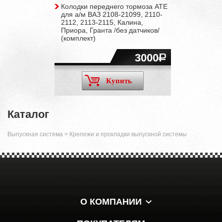
Колодки переднего тормоза ATE
для а/м ВАЗ 2108-21099, 2110-
2112, 2113-2115, Калина,
Приора, Гранта /без датчиков/
(комплект)
3000
Купить
Каталог
Выпускная система
>
Крепежи и прокладки выпускной системы
О КОМПАНИИ