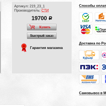
Способы опла
Артикул: 219_23_1
Производитель:
СТИ
19700
a
Купить
Быстрый заказ
Доставка по Ро
Гарантия магазина
Самовывоз в 