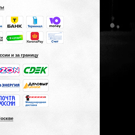
ты
ссии и за границу
Москве