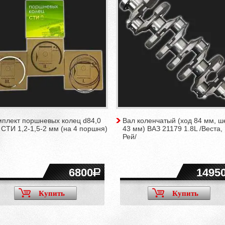
мплект поршневых колец d84,0
Вал коленчатый (ход 84 мм, ш
СТИ 1,2-1,5-2 мм (на 4 поршня)
43 мм) ВАЗ 21179 1.8L /Веста, 
Рей/
6800
1495
Купить
Купить