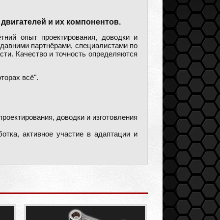
 двигателей и их компонентов.
тний опыт проектирования, доводки и
 давними партнёрами, специалистами по
сти. Качество и точность определяются
торах всё".
роектирования, доводки и изготовления
ботка, активное участие в адаптации и