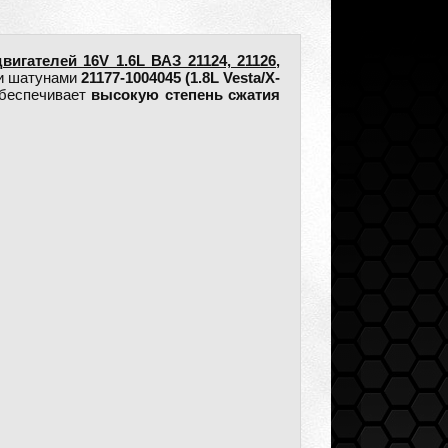
двигателей 16V 1.6L ВАЗ 21124, 21126,
и шатунами
21177-1004045 (1.8L Vesta/X-
обеспечивает
высокую степень сжатия