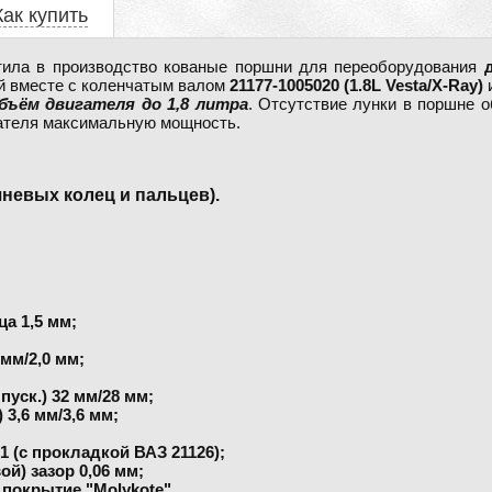
Как купить
тила в производство кованые поршни для переоборудования
й вместе с коленчатым валом
21177-1005020 (1.8L Vesta/X-Ray)
бъём двигателя до 1,8 литра
. Отсутствие лунки в поршне 
гателя максимальную мощность.
невых колец и пальцев).
а 1,5 мм;
мм/2,0 мм;
пуск.) 32 мм/28 мм;
 3,6 мм/3,6 мм;
:1 (с прокладкой ВАЗ 21126);
й) зазор 0,06 мм;
покрытие "Molykote".