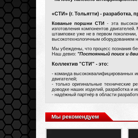
«СТИ» (г. Тольятти) - разработка
Кованые поршни СТИ
- эта высокои
изготовления компонентов двигателей.
штамповке уже не в первом поколении,
высокотехнологичным оборудованием н
Мы убеждены, что процесс познания бес
Наш девиз:
"Постоянный поиск и дви
Коллектив "СТИ" - это:
- команда высококвалифицированных ин
двигателей;
- только оригинальные технические ре
доводке наших изделий, разработка и и
- надёжный партнёр в области разработ
Мы рекомендуем