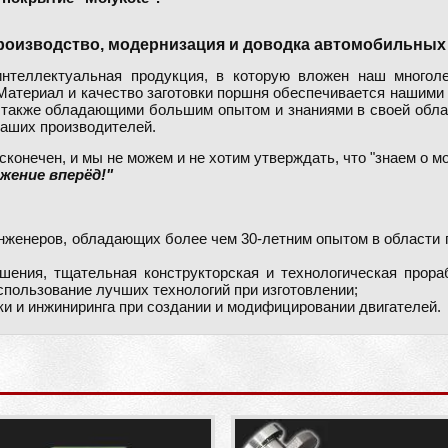
, производство, модернизация и доводка автомобильных
нтеллектуальная продукция, в которую вложен наш многоле
 Материал и качество заготовки поршня обеспечивается нашими
 также обладающими большим опытом и знаниями в своей обла
аших производителей.
конечен, и мы не можем и не хотим утверждать, что "знаем о мо
жение вперёд!"
женеров, обладающих более чем 30-летним опытом в области п
шения, тщательная конструкторская и технологическая прора
спользование лучших технологий при изготовлении;
ки и инжиниринга при создании и модифицировании двигателей.