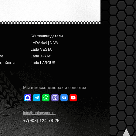
Б/У тюнинг детали
LADA 4x4 | NIVA
Lada VESTA
ие
Lada X-RAY
тройства
Lada LARGUS
Мы в мессенджерах и соцсетях:
info
@tuningsport.ru
+7(903)
124-78-25