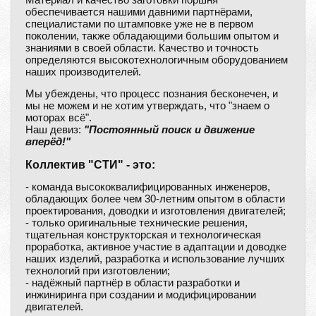
обеспечивается нашими давними партнёрами,
специалистами по штамповке уже не в первом
поколении, также обладающими большим опытом и
знаниями в своей области. Качество и точность
определяются высокотехнологичным оборудованием
наших производителей.
Мы убеждены, что процесс познания бесконечен, и
мы не можем и не хотим утверждать, что "знаем о
моторах всё".
Наш девиз:
"Постоянный поиск и движение
вперёд!"
Коллектив "СТИ" - это:
- команда высококвалифицированных инженеров,
обладающих более чем 30-летним опытом в области
проектирования, доводки и изготовления двигателей;
- только оригинальные технические решения,
тщательная конструкторская и технологическая
проработка, активное участие в адаптации и доводке
наших изделий, разработка и использование лучших
технологий при изготовлении;
- надёжный партнёр в области разработки и
инжиниринга при создании и модифицировании
двигателей.