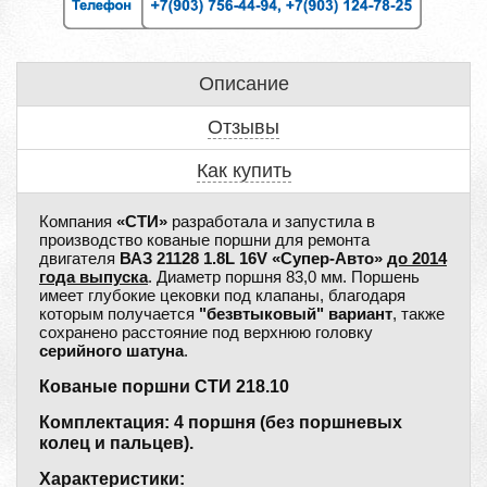
Описание
Отзывы
Как купить
Компания
«СТИ»
разработала и запустила в
производство кованые поршни для ремонта
двигателя
ВАЗ 21128 1.8L 16V «Супер-Авто»
до 2014
года выпуска
. Диаметр поршня 83,0 мм. Поршень
имеет глубокие цековки под клапаны, благодаря
которым получается
"безвтыковый" вариант
, также
сохранено расстояние под верхнюю головку
серийного шатуна
.
Кованые поршни СТИ 218.10
Комплектация: 4 поршня (без поршневых
колец и пальцев).
Характеристики: