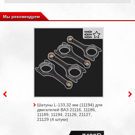
Мы рекомендуем
Шатуны L-133,32 мм (11194) для
двигателей ВАЗ 21116, 11186,
11189, 11194, 21126, 21127,
21129 (4 штуки)