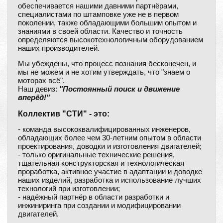
обеспечивается нашими давними партнёрами,
специалистами по штамповке уже не в первом
поколении, также обладающими большим опытом и
знаниями в своей области. Качество и точность
определяются высокотехнологичным оборудованием
наших производителей.
Мы убеждены, что процесс познания бесконечен, и
мы не можем и не хотим утверждать, что "знаем о
моторах всё".
Наш девиз:
"Постоянный поиск и движение
вперёд!"
Коллектив "СТИ" - это:
- команда высококвалифицированных инженеров,
обладающих более чем 30-летним опытом в области
проектирования, доводки и изготовления двигателей;
- только оригинальные технические решения,
тщательная конструкторская и технологическая
проработка, активное участие в адаптации и доводке
наших изделий, разработка и использование лучших
технологий при изготовлении;
- надёжный партнёр в области разработки и
инжиниринга при создании и модифицировании
двигателей.