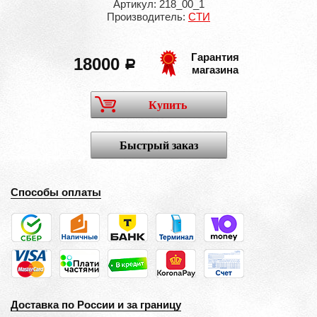
Артикул: 218_00_1
Производитель:
СТИ
Гарантия
18000
a
магазина
Купить
Быстрый заказ
Способы оплаты
Доставка по России и за границу