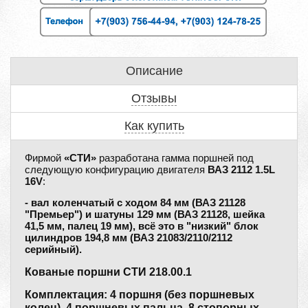
Описание
Отзывы
Как купить
Фирмой
«СТИ»
разработана гамма поршней под
следующую конфигурацию двигателя
ВАЗ 2112 1.5L
16V
:
- вал коленчатый с ходом 84 мм (ВАЗ 21128
"Премьер") и шатуны 129 мм (ВАЗ 21128, шейка
41,5 мм, палец 19 мм), всё это в "низкий" блок
цилиндров 194,8 мм (ВАЗ 21083/2110/2112
серийный).
Кованые поршни СТИ 218.00.1
Комплектация: 4 поршня (без поршневых
колец), 4 поршневых пальца, 8 стопорных