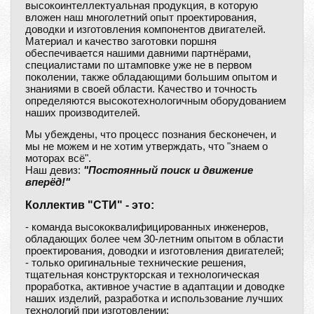
высокоинтеллектуальная продукция, в которую
вложен наш многолетний опыт проектирования,
доводки и изготовления компонентов двигателей.
Материал и качество заготовки поршня
обеспечивается нашими давними партнёрами,
специалистами по штамповке уже не в первом
поколении, также обладающими большим опытом и
знаниями в своей области. Качество и точность
определяются высокотехнологичным оборудованием
наших производителей.
Мы убеждены, что процесс познания бесконечен, и
мы не можем и не хотим утверждать, что "знаем о
моторах всё".
Наш девиз:
"Постоянный поиск и движение
вперёд!"
Коллектив "СТИ" - это:
- команда высококвалифицированных инженеров,
обладающих более чем 30-летним опытом в области
проектирования, доводки и изготовления двигателей;
- только оригинальные технические решения,
тщательная конструкторская и технологическая
проработка, активное участие в адаптации и доводке
наших изделий, разработка и использование лучших
технологий при изготовлении;