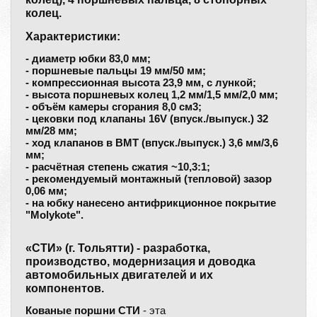
колец.
Характеристики:
- диаметр юбки 83,0 мм;
- поршневые пальцы 19 мм/50 мм;
- компрессионная высота 23,9 мм, с лункой;
- высота поршневых колец 1,2 мм/1,5 мм/2,0 мм;
- объём камеры сгорания 8,0 см3;
- цековки под клапаны 16V (впуск./выпуск.) 32
мм/28 мм;
- ход клапанов в ВМТ (впуск./выпуск.) 3,6 мм/3,6
мм;
- расчётная степень сжатия ~10,3:1;
- рекомендуемый монтажный (тепловой) зазор
0,06 мм;
- на юбку нанесено антифрикционное покрытие
"Molykote".
«СТИ» (г. Тольятти) - разработка,
производство, модернизация и доводка
автомобильных двигателей и их
компонентов.
Кованые поршни СТИ
- эта