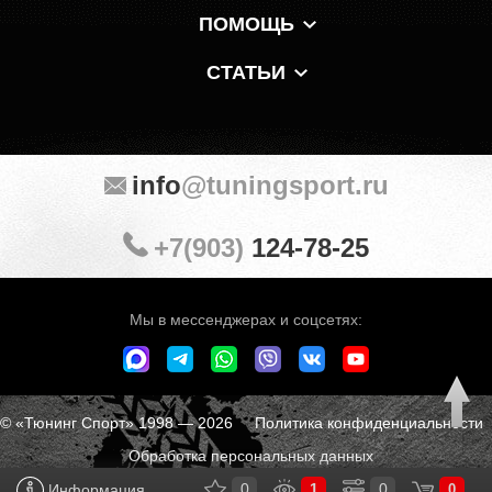
ПОМОЩЬ
СТАТЬИ
info
@tuningsport.ru
+7(903)
124-78-25
Мы в мессенджерах и соцсетях:
© «Тюнинг Спорт» 1998 — 2026
Политика конфиденциальности
Обработка персональных данных
0
1
0
Информация
0