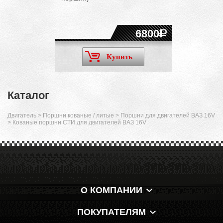
6800
Купить
Каталог
Двигатель
>
Поршни кованые / литые
>
Поршни для двигателей ВАЗ 16V
>
Кованые поршни СТИ для двигателей ВАЗ 16V
О КОМПАНИИ
ПОКУПАТЕЛЯМ