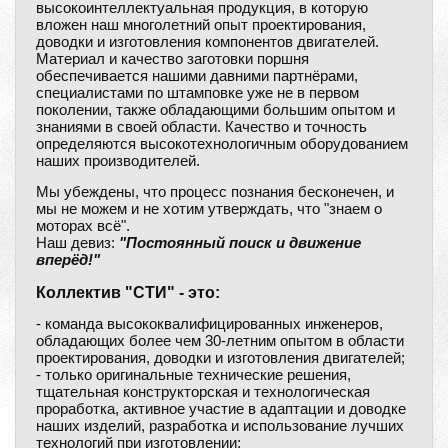
высокоинтеллектуальная продукция, в которую
вложен наш многолетний опыт проектирования,
доводки и изготовления компонентов двигателей.
Материал и качество заготовки поршня
обеспечивается нашими давними партнёрами,
специалистами по штамповке уже не в первом
поколении, также обладающими большим опытом и
знаниями в своей области. Качество и точность
определяются высокотехнологичным оборудованием
наших производителей.
Мы убеждены, что процесс познания бесконечен, и
мы не можем и не хотим утверждать, что "знаем о
моторах всё".
Наш девиз:
"Постоянный поиск и движение
вперёд!"
Коллектив "СТИ" - это:
- команда высококвалифицированных инженеров,
обладающих более чем 30-летним опытом в области
проектирования, доводки и изготовления двигателей;
- только оригинальные технические решения,
тщательная конструкторская и технологическая
проработка, активное участие в адаптации и доводке
наших изделий, разработка и использование лучших
технологий при изготовлении;