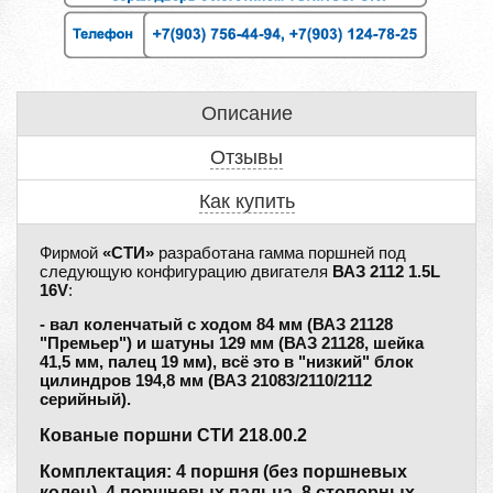
Описание
Отзывы
Как купить
Фирмой
«СТИ»
разработана гамма поршней под
следующую конфигурацию двигателя
ВАЗ 2112 1.5L
16V
:
- вал коленчатый с ходом 84 мм (ВАЗ 21128
"Премьер") и шатуны 129 мм (ВАЗ 21128, шейка
41,5 мм, палец 19 мм), всё это в "низкий" блок
цилиндров 194,8 мм (ВАЗ 21083/2110/2112
серийный).
Кованые поршни СТИ 218.00.2
Комплектация: 4 поршня (без поршневых
колец), 4 поршневых пальца, 8 стопорных