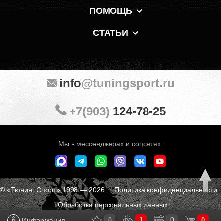
ПОМОЩЬ
СТАТЬИ
info
@tuningsport.ru
+7(903)
124-78-25
Мы в мессенджерах и соцсетях:
© «Тюнинг Спорт» 1998 — 2026
Политика конфиденциальности
Обработка персональных данных
0
1
0
Информация
0