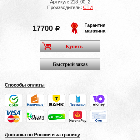
Артикул: 218_00_2
Производитель:
СТИ
Гарантия
17700
a
магазина
Купить
Быстрый заказ
Способы оплаты
Доставка по России и за границу