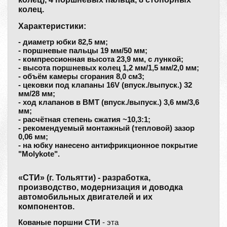
колец.
Характеристики:
- диаметр юбки 82,5 мм;
- поршневые пальцы 19 мм/50 мм;
- компрессионная высота 23,9 мм, с лункой;
- высота поршневых колец 1,2 мм/1,5 мм/2,0 мм;
- объём камеры сгорания 8,0 см3;
- цековки под клапаны 16V (впуск./выпуск.) 32
мм/28 мм;
- ход клапанов в ВМТ (впуск./выпуск.) 3,6 мм/3,6
мм;
- расчётная степень сжатия ~10,3:1;
- рекомендуемый монтажный (тепловой) зазор
0,06 мм;
- на юбку нанесено антифрикционное покрытие
"Molykote".
«СТИ» (г. Тольятти) - разработка,
производство, модернизация и доводка
автомобильных двигателей и их
компонентов.
Кованые поршни СТИ
- эта