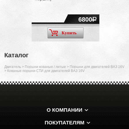
6800
Купить
Каталог
Двигатель
>
Поршни кованые / литые
>
Поршни для двигателей ВАЗ 16V
>
Кованые поршни СТИ для двигателей ВАЗ 16V
О КОМПАНИИ
ПОКУПАТЕЛЯМ