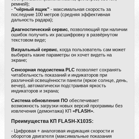
ремней);
-
"чёрный ящик"
- максимальная скорость за
последние 100 метров (средняя эффективная
дальность радара);
Диагностический сервис
, позволяющий при наличии
ошибок получить их расшифровку в развёрнутом
текстовом виде;
Визуальный сервис
, когда пользователь сам может
выбирать какие параметры он хочет видеть на
экране;
Сенсорная подсистема PLC
позволяет сохранять
читабельность показаний и индикаторов при
различной освещённости панели (яркое солнце, день,
вечер), автоматически подстраивая яркость
индикаторов и экрана;
Система обновления ПО
обеспечивает
возможность загрузки новых версий программы без
извлечения (демонтажа) КП
«FLASH»
.
Преимущества КП FLASH-X103S:
- Цифровая + аналоговая индикация скорости и
оборотов двигателя (максимальные показания