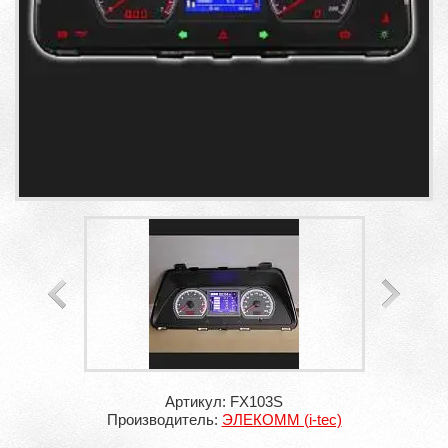
Артикул: FX103S
Производитель:
ЭЛЕКОММ (i-tec)