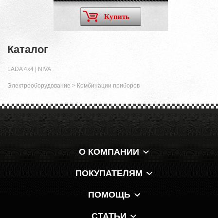
Купить
Каталог
LADA 4x4 | NIVA
Электрооборудование
>
Комбинации приборов
О КОМПАНИИ
ПОКУПАТЕЛЯМ
ПОМОЩЬ
СТАТЬИ