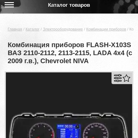
Каталог товаров
Главная
Каталог
Электрооборудование
Комбинации приборов
Комб
Комбинация приборов FLASH-X103S
ВАЗ 2110-2112, 2113-2115, LADA 4x4 (с
2009 г.в.), Chevrolet NIVA