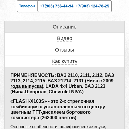
Описание
Видео
Отзывы
Как купить
ПРИМЕНЯЕМОСТЬ: ВАЗ 2110, 2111, 2112, ВАЗ
2113, 2114, 2115, ВАЗ 21214, 2131 (Нива
с 2009
года выпуска
), LADA 4x4 Urban, ВАЗ 2123
(Нива-Шевроле, Chevrolet NIVA).
«FLASH-X103S» - это 2-х стрелочная
комбинация с установленным по центру
цветным TFT-дисплеем бортового
компьютера (262000 цветов).
Основные особенности: полифонические звуки,