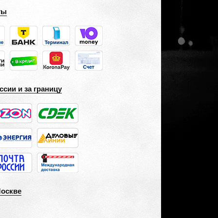
ты
ссии и за границу
Москве