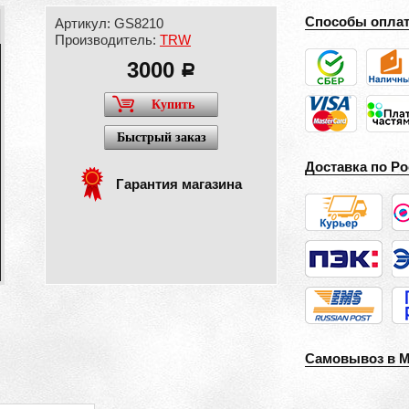
Способы опла
Артикул: GS8210
Производитель:
TRW
3000
a
Купить
Быстрый заказ
Доставка по Ро
Гарантия магазина
Самовывоз в 