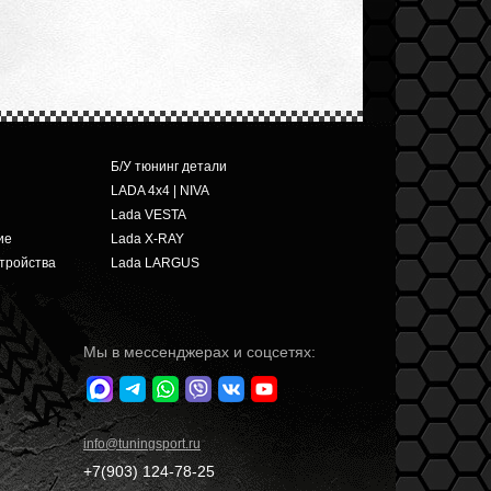
Б/У тюнинг детали
LADA 4x4 | NIVA
Lada VESTA
ие
Lada X-RAY
тройства
Lada LARGUS
Мы в мессенджерах и соцсетях:
info
@tuningsport.ru
+7(903)
124-78-25