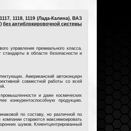
117, 1118, 1119 (Лада-Калина), ВАЗ
2)
без антиблокировочной системы
ого управления премиального класса.
 стандарты в области безопасности и
лектующих. Американский автоконцерн
ективной совместной работы со всей
ей.
й промышленности и даже космических
лее конкурентоспособную продукцию.
наковой по составу, но различной по
ы компании стараются максимизировать
торонних шумов. Клиентцентрированный