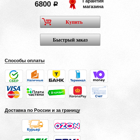
Гарантия
6800
a
магазина
Купить
Быстрый заказ
Способы оплаты
Доставка по России и за границу