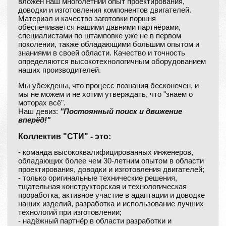
вложен наш многолетний опыт проектирования,
доводки и изготовления компонентов двигателей.
Материал и качество заготовки поршня
обеспечивается нашими давними партнёрами,
специалистами по штамповке уже не в первом
поколении, также обладающими большим опытом и
знаниями в своей области. Качество и точность
определяются высокотехнологичным оборудованием
наших производителей.
Мы убеждены, что процесс познания бесконечен, и
мы не можем и не хотим утверждать, что "знаем о
моторах всё".
Наш девиз:
"Постоянный поиск и движение
вперёд!"
Коллектив "СТИ" - это:
- команда высококвалифицированных инженеров,
обладающих более чем 30-летним опытом в области
проектирования, доводки и изготовления двигателей;
- только оригинальные технические решения,
тщательная конструкторская и технологическая
проработка, активное участие в адаптации и доводке
наших изделий, разработка и использование лучших
технологий при изготовлении;
- надёжный партнёр в области разработки и