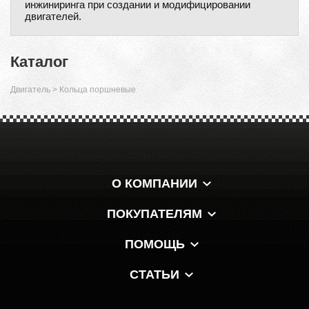
инжиниринга при создании и модифицировании
двигателей.
Каталог
Двигатель
>
Кольца поршневые
О КОМПАНИИ
ПОКУПАТЕЛЯМ
ПОМОЩЬ
СТАТЬИ