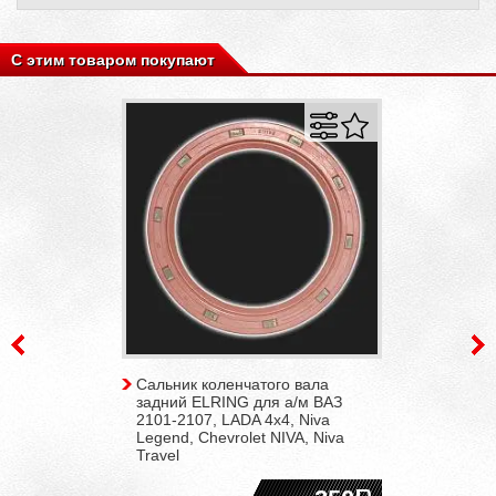
С этим товаром покупают
Сальник коленчатого вала
задний ELRING для а/м ВАЗ
2101-2107, LADA 4x4, Niva
Legend, Chevrolet NIVA, Niva
Travel