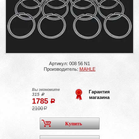
Артикул: 008 56 N1
Производитель:
MAHLE
Вы экономите
Гарантия
315
a
магазина
1785
a
2100
a
Купить