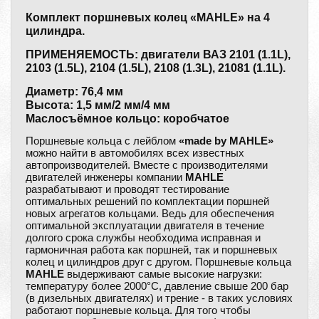
Комплект поршневых колец «MAHLE» на 4
цилиндра.
ПРИМЕНЯЕМОСТЬ: двигатели ВАЗ 2101 (1.1L),
2103 (1.5L), 2104 (1.5L), 2108 (1.3L), 21081 (1.1L).
Диаметр: 76,4 мм
Высота: 1,5 мм/2 мм/4 мм
Маслосъёмное кольцо: коробчатое
Поршневые кольца с лейблом
«made by MAHLE»
можно найти в автомобилях всех известных
автопроизводителей. Вместе с производителями
двигателей инженеры компании
MAHLE
разрабатывают и проводят тестирование
оптимальных решений по комплектации поршней
новых агрегатов кольцами. Ведь для обеспечения
оптимальной эксплуатации двигателя в течение
долгого срока службы необходима исправная и
гармоничная работа как поршней, так и поршневых
колец и цилиндров друг с другом. Поршневые кольца
MAHLE
выдерживают самые высокие нагрузки:
температуру более 2000°C, давление свыше 200 бар
(в дизельных двигателях) и трение - в таких условиях
работают поршневые кольца. Для того чтобы