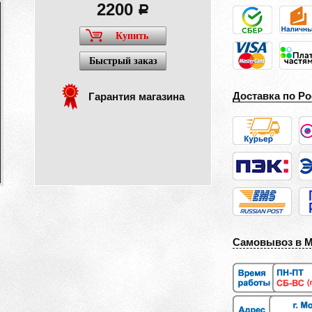
2200
a
Купить
Быстрый заказ
Доставка по Ро
Гарантия магазина
Самовывоз в 