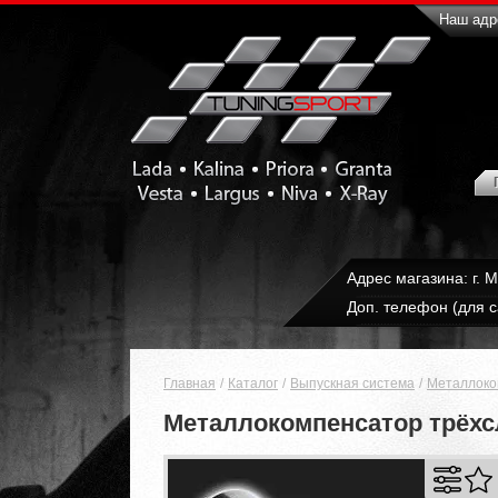
Наш адре
Адрес магазина: г. 
Доп. телефон (для с
Главная
Каталог
Выпускная система
Металлоко
Металлокомпенсатор трёхсл