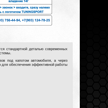
ется стандартной деталью современных
истемы.
зов под капотом автомобиля, а через
о для обеспечения эффективной работы