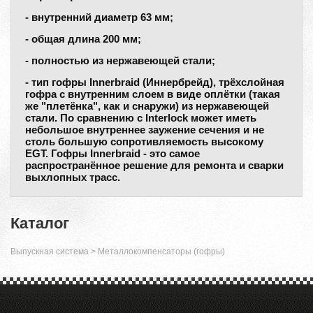
- внутренний диаметр 63 мм;
- общая длина 200 мм;
- полностью из нержавеющей стали;
- тип гофры Innerbraid (Иннербрейд), трёхслойная
гофра с внутренним слоем в виде оплётки (такая
же "плетёнка", как и снаружи) из нержавеющей
стали. По сравнению с Interlock может иметь
небольшое внутреннее заужение сечения и не
столь большую сопротивляемость высокому
EGT. Гофры Innerbraid - это самое
распространённое решение для ремонта и сварки
выхлопных трасс.
Каталог
Выпускная система
>
Металлокомпенсаторы (гофры)