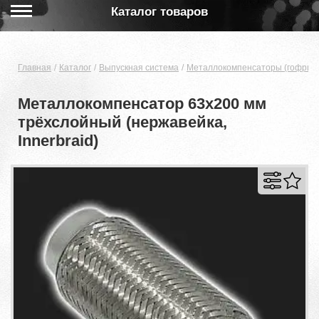
Каталог товаров
Главная
Каталог
Выпускная система
Металлокомпенсаторы (гофры)
Металлокомпенсатор 63x200 мм
трёхслойный (нержавейка,
Innerbraid)