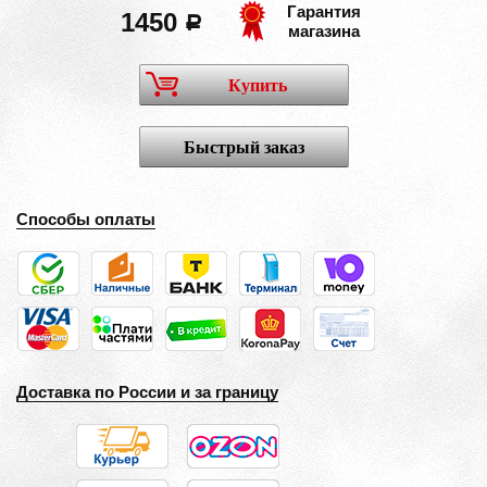
Гарантия
1450
a
магазина
Купить
Быстрый заказ
Способы оплаты
Доставка по России и за границу