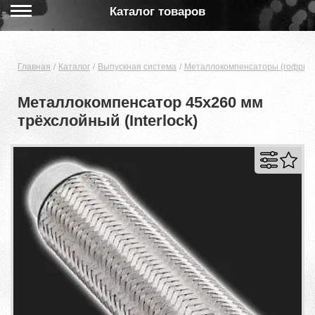
Каталог товаров
Главная
Каталог
Выпускная система
Металлокомпенсаторы (гофры)
Металлокомпенсатор 45x260 мм
трёхслойный (Interlock)