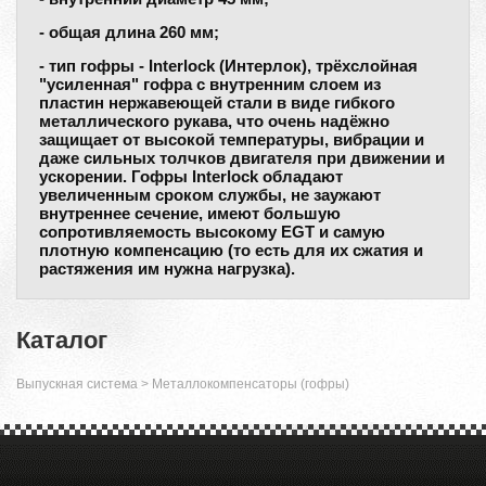
- общая длина 260 мм;
- тип гофры - Interlock (Интерлок), трёхслойная
"усиленная" гофра с внутренним слоем из
пластин нержавеющей стали в виде гибкого
металлического рукава, что очень надёжно
защищает от высокой температуры, вибрации и
даже сильных толчков двигателя при движении и
ускорении. Гофры Interlock обладают
увеличенным сроком службы, не заужают
внутреннее сечение, имеют большую
сопротивляемость высокому EGT и самую
плотную компенсацию (то есть для их сжатия и
растяжения им нужна нагрузка).
Каталог
Выпускная система
>
Металлокомпенсаторы (гофры)