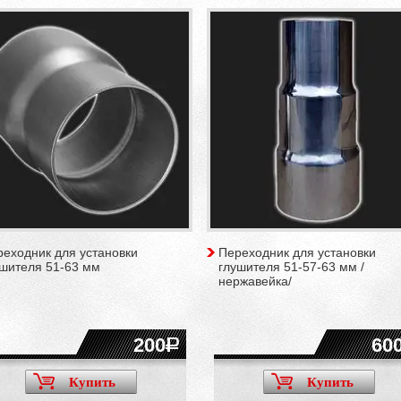
еходник для установки
Переходник для установки
ушителя 51-63 мм
глушителя 51-57-63 мм /
нержавейка/
200
60
Купить
Купить