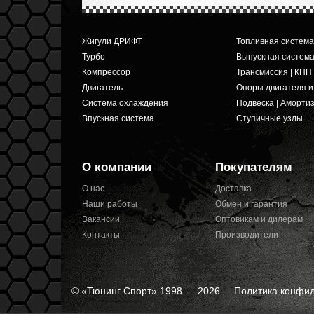
Жигули ДРИФТ
Топливная система
Турбо
Выпускная систем
Компрессор
Трансмиссия | КПП
Двигатель
Опоры двигателя 
Система охлаждения
Подвеска | Аморти
Впускная система
Ступичные узлы
О компании
Покупателям
О нас
Доставка
Наши работы
Обмен и гарантия
Вакансии
Оптовикам и дилерам
Контакты
Производители
© «Тюнинг Спорт» 1998 — 2026
Политика конфи