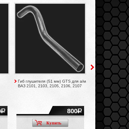
Гиб глушителя (51 мм) GTS для а/м
Гиб глушителя (5
ВАЗ 2101, 2103, 2105, 2106, 2107
ВАЗ 2108-21099, 
2115, Калина, Пр
0
800
Купить
Ку