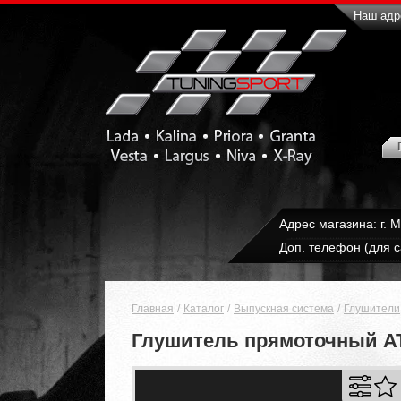
Наш адре
Адрес магазина: г. 
Доп. телефон (для с
Главная
Каталог
Выпускная система
Глушители
Глушитель прямоточный AT