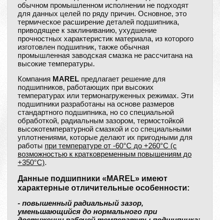
обычном промышленном исполнении не подходят
для данных целей по ряду причин. Основное, это
термическое расширение деталей подшипника,
приводящее к заклиниванию, ухудшение
прочностных характеристик материала, из которого
изготовлен подшипник, также обычная
промышленная заводская смазка не рассчитана на
высокие температуры.
Компания
MAREL
предлагает решение для
подшипников, работающих при высоких
температурах или термонагруженных режимах. Эти
подшипники разработаны на основе размеров
стандартного подшипника, но со специальной
обработкой, радиальным зазором, термостойкой
высокотемпературной смазкой и со специальными
уплотнениями, которые делают их пригодными для
работы
при температуре от -60°С до +260°С (с
возможностью к кратковременным повышениям до
+350°С)
.
Данные подшипники «MAREL» имеют
характерные отличительные особенности:
- повышенный радиальный зазор,
уменьшающийся до нормального при
достижении рабочей температуры подшипника;