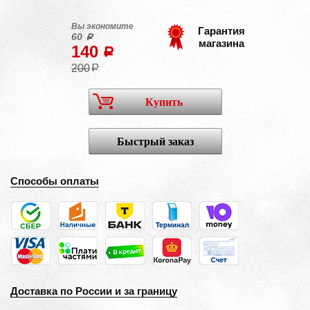
Вы экономите
Гарантия
60
a
магазина
140
a
200
a
Купить
Быстрый заказ
Способы оплаты
Доставка по России и за границу