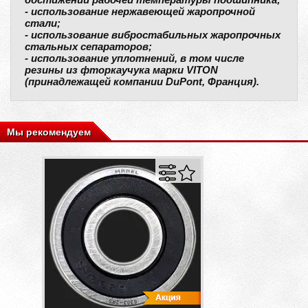
- использование нержавеющей жаропрочной
стали;
- использование вибростабильных жаропрочных
стальных сепараторов;
- использование уплотнений, в том числе
резины из фторкаучука марки VITON
(принадлежащей компании DuPont, Франция).
Мы рекомендуем