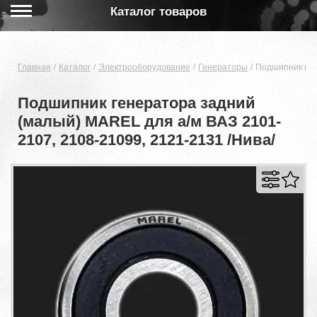
Каталог товаров
Главная
Каталог
Электрооборудование
Генераторы
Подшипник ген
Подшипник генератора задний
(малый) MAREL для а/м ВАЗ 2101-
2107, 2108-21099, 2121-2131 /Нива/