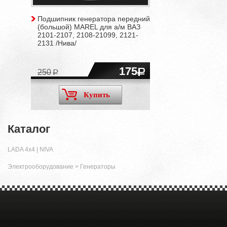
Подшипник генератора передний
(большой) MAREL для а/м ВАЗ
2101-2107, 2108-21099, 2121-
2131 /Нива/
175
250
Купить
Каталог
LADA 4x4 | NIVA
Электрооборудование
>
Генераторы