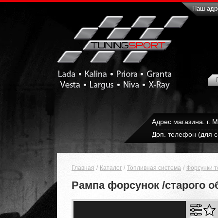
Наш адре
Адрес магазина: г. 
Доп. телефон (для с
Главная
Каталог
Топливная система
Форсунки 
Рампа форсунок /старого обр