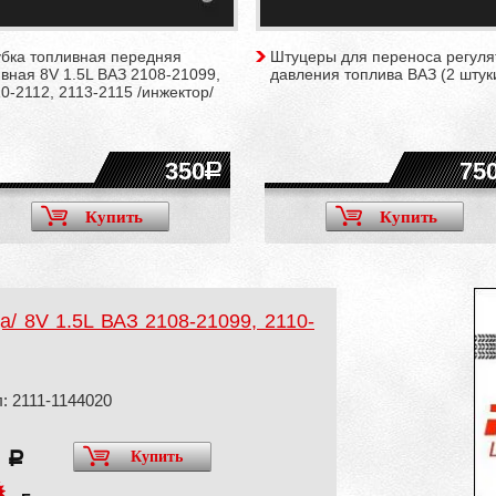
убка топливная передняя
Штуцеры для переноса регуля
вная 8V 1.5L ВАЗ 2108-21099,
давления топлива ВАЗ (2 штук
0-2112, 2113-2115 /инжектор/
350
75
Купить
Купить
а/ 8V 1.5L ВАЗ 2108-21099, 2110-
: 2111-1144020
0
Купить
a