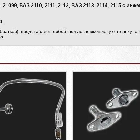
099, ВАЗ 2110, 2111, 2112, ВАЗ 2113, 2114, 2115
с инже
0.
обраткой) представляет собой полую алюминиевую планку с 
а.