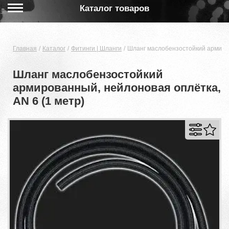
Каталог товаров
Главная
Каталог
Фитинги | Шланги
Шланг маслобензостойкий армиров
Шланг маслобензостойкий
армированный, нейлоновая оплётка,
AN 6 (1 метр)