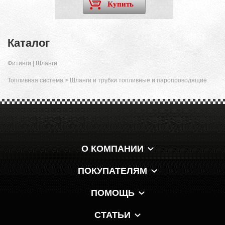
Купить
Каталог
Фитинги | Шланги
Топливная система
>
Шланги и трубки топливные и паропроводящие
О КОМПАНИИ
ПОКУПАТЕЛЯМ
ПОМОЩЬ
СТАТЬИ