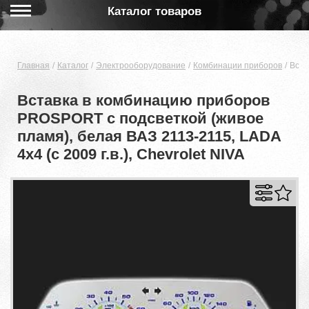
Каталог товаров
Главная
Каталог
Электрооборудование
Комбинации приборов
Вста
Вставка в комбинацию приборов
PROSPORT с подсветкой (живое
пламя), белая ВАЗ 2113-2115, LADA
4x4 (с 2009 г.в.), Chevrolet NIVA