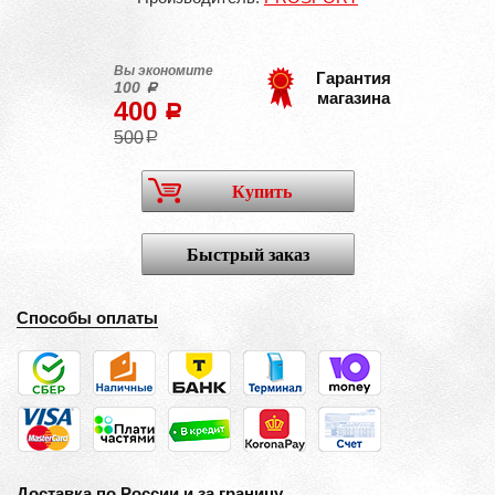
Вы экономите
Гарантия
100
a
магазина
400
a
500
a
Купить
Быстрый заказ
Способы оплаты
Доставка по России и за границу