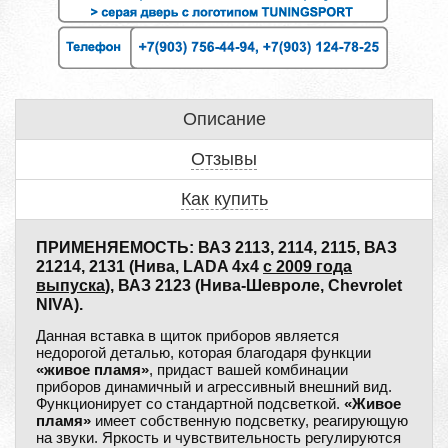
Описание
Отзывы
Как купить
ПРИМЕНЯЕМОСТЬ: ВАЗ 2113, 2114, 2115, ВАЗ
21214, 2131 (Нива, LADA 4x4
с 2009 года
выпуска
), ВАЗ 2123 (Нива-Шевроле, Chevrolet
NIVA).
Данная вставка в щиток приборов является
недорогой деталью, которая благодаря функции
«живое пламя»
, придаст вашей комбинации
приборов динамичный и агрессивный внешний вид.
Функционирует со стандартной подсветкой.
«Живое
пламя»
имеет собственную подсветку, реагирующую
на звуки. Яркость и чувствительность регулируются