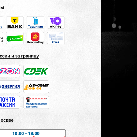
ты
ссии и за границу
Москве