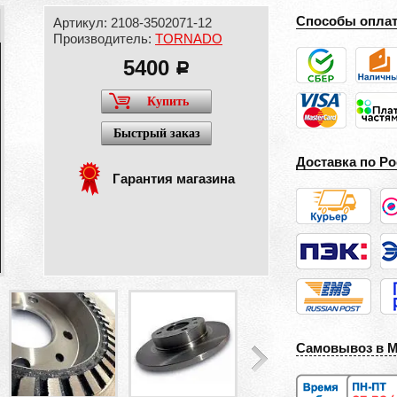
Способы опла
Артикул: 2108-3502071-12
Производитель:
TORNADO
5400
a
Купить
Быстрый заказ
Доставка по Ро
Гарантия магазина
Самовывоз в 