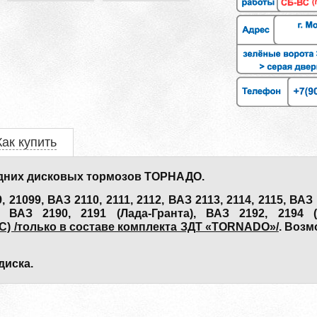
Как купить
дних дисковых тормозов ТОРНАДО.
099, ВАЗ 2110, 2111, 2112, ВАЗ 2113, 2114, 2115, ВАЗ 1
), ВАЗ 2190, 2191 (Лада-Гранта), ВАЗ 2192, 2194 
) /только в составе комплекта ЗДТ «TORNADO»/
. Возм
диска.