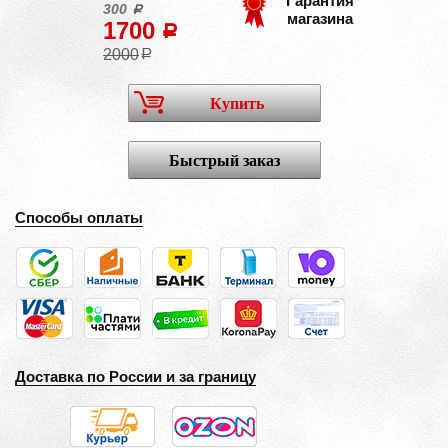
Гарантия
300
a
магазина
1700
a
2000
a
Купить
Быстрый заказ
Способы оплаты
Доставка по России и за границу