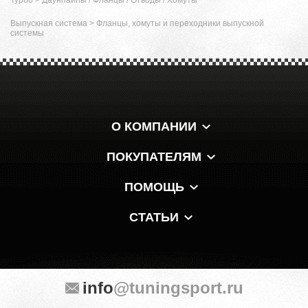
Выпускная система
>
Фланцы, хомуты и переходники выпускной
системы
О КОМПАНИИ
ПОКУПАТЕЛЯМ
ПОМОЩЬ
СТАТЬИ
info
@tuningsport.ru