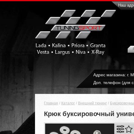
Наш адре
Адрес магазина: г. 
Доп. телефон (для с
Главная
Каталог
Внешний тюнинг
Буксировочны
Крюк буксировочный униве