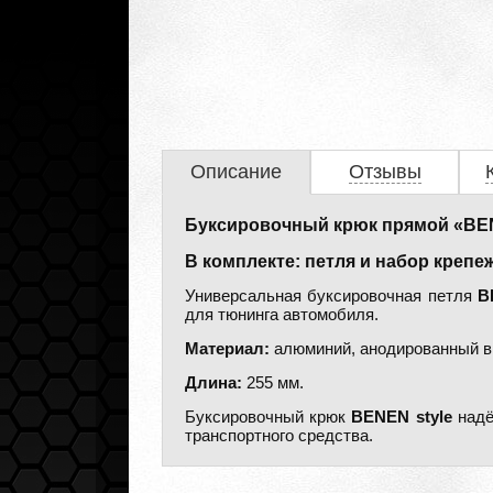
Описание
Отзывы
Буксировочный крюк прямой «BENE
В комплекте: петля и набор крепеж
Универсальная буксировочная петля
B
для тюнинга автомобиля.
Материал:
алюминий, анодированный в 
Длина:
255 мм.
Буксировочный крюк
BENEN style
надё
транспортного средства.