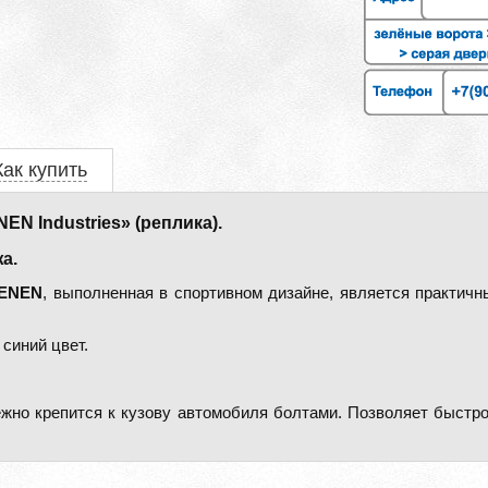
Как купить
N Industries» (реплика).
а.
ENEN
, выполненная в спортивном дизайне, является практич
синий цвет.
жно крепится к кузову автомобиля болтами. Позволяет быстро