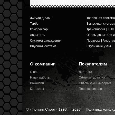
Жигули ДРИФТ
Топливная система
Турбо
Выпускная систем
Компрессор
Трансмиссия | КПП
Двигатель
Опоры двигателя 
Система охлаждения
Подвеска | Аморти
Впускная система
Ступичные узлы
О компании
Покупателям
О нас
Доставка
Наши работы
Обмен и гарантия
Вакансии
Оптовикам и дилерам
Контакты
Производители
© «Тюнинг Спорт» 1998 — 2026
Политика конфи