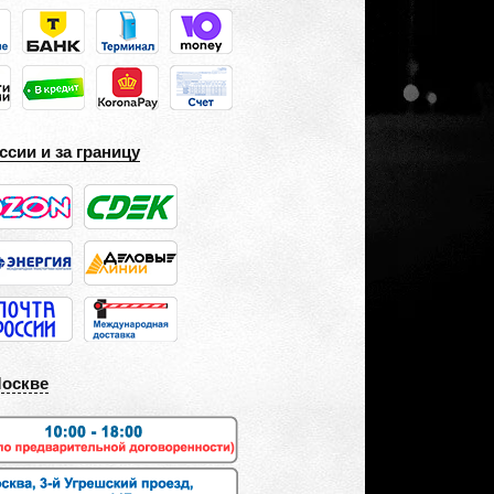
ссии и за границу
Москве