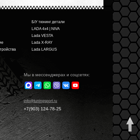
Б/У тюнинг детали
LADA 4x4 | NIVA
Lada VESTA
ие
Lada X-RAY
тройства
Lada LARGUS
Мы в мессенджерах и соцсетях:
info
@tuningsport.ru
+7(903)
124-78-25