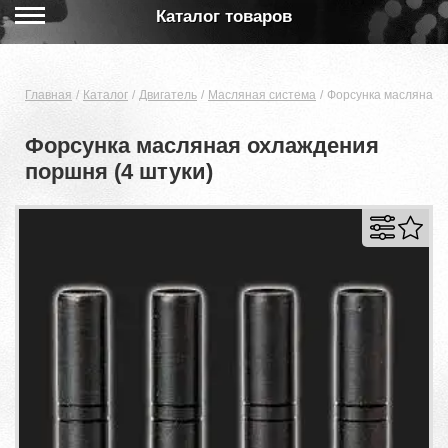
Каталог товаров
Главная
Каталог
Двигатель
Масляная система
Форсунка масляная 
Форсунка масляная охлаждения
поршня (4 штуки)