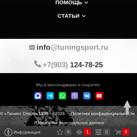
ПОМОЩЬ
СТАТЬИ
info
@tuningsport.ru
+7(903)
124-78-25
Мы в мессенджерах и соцсетях:
© «Тюнинг Спорт» 1998 — 2026
Политика конфиденциальности
Обработка персональных данных
0
1
0
Информация
0