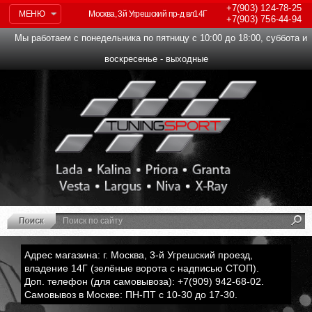
+7(903)
124-78-25
МЕНЮ
Москва, 3й Угрешский пр-д вл14Г
+7(903)
756-44-94
Мы работаем с понедельника по пятницу с 10:00 до 18:00, суббота и
воскресенье - выходные
Адрес магазина: г. Москва, 3-й Угрешский проезд,
владение 14Г (зелёные ворота с надписью СТОП).
Доп. телефон (для самовывоза): +7(909) 942-68-02.
Самовывоз в Москве: ПН-ПТ с 10-30 до 17-30.