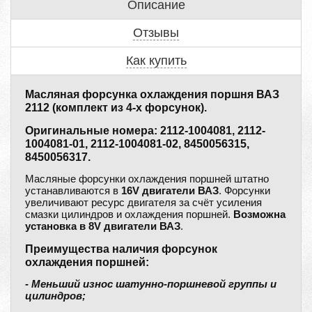
Описание
Отзывы
Как купить
Масляная форсунка охлаждения поршня ВАЗ
2112 (комплект из 4-х форсунок).
Оригинальные номера: 2112-1004081, 2112-
1004081-01, 2112-1004081-02, 8450056315,
8450056317.
Масляные форсунки охлаждения поршней штатно
устанавливаются в
16V двигатели ВАЗ
. Форсунки
увеличивают ресурс двигателя за счёт усиления
смазки цилиндров и охлаждения поршней.
Возможна
установка в 8V двигатели ВАЗ
.
Преимущества наличия форсунок
охлаждения поршней:
- Меньший износ шатунно-поршневой группы и
цилиндров;