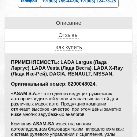
Описание
Отзывы
Как купить
ПРИМЕНЯЕМОСТЬ: LADA Largus (Лада
Ларгус), LADA Vesta (Лада Веста), LADA X-Ray
(Лада Икс-Рей), DACIA, RENAULT, NISSAN.
Оригинальный номер: 8200048024.
«ASAM S.A.»
- это один из ведущих румынских
автопроизводителей узлов и запасных частей для
различных марок авто. Продукцию компании
отличает высокое качество, при этом цены заметно
ниже многих зарубежных аналогов.
Компания
ASAM-SA
известна многим
автовладельцам благодаря таким направлениям как:
система рулевого управления и сцепления, узлы