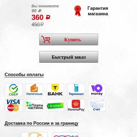
Вы экономите
Гарантия
90
a
магазина
360
a
450
a
Купить
Быстрый заказ
Способы оплаты
Доставка по России и за границу