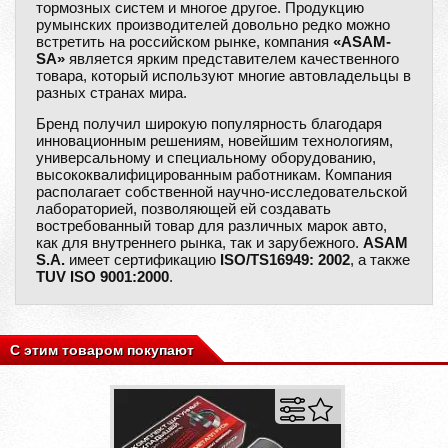
тормозных систем и многое другое. Продукцию
румынских производителей довольно редко можно
встретить на российском рынке, компания
«ASAM-
SA»
является ярким представителем качественного
товара, который используют многие автовладельцы в
разных странах мира.
Бренд получил широкую популярность благодаря
инновационным решениям, новейшим технологиям,
универсальному и специальному оборудованию,
высококвалифицированным работникам. Компания
располагает собственной научно-исследовательской
лабораторией, позволяющей ей создавать
востребованный товар для различных марок авто,
как для внутреннего рынка, так и зарубежного.
ASAM
S.A.
имеет сертификацию
ISO/TS16949: 2002
, а также
TUV ISO 9001:2000
.
С этим товаром покупают