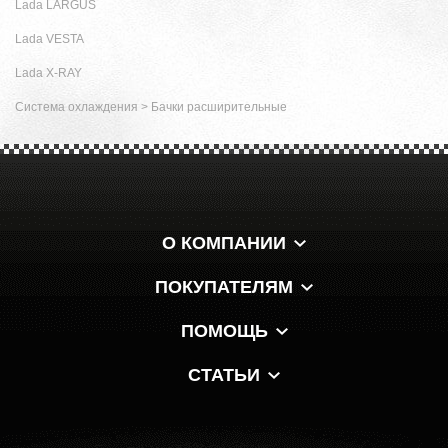
Lada LARGUS
Lada VESTA
Lada X-RAY
Система охлаждения
>
Бачки расширительные
О КОМПАНИИ
ПОКУПАТЕЛЯМ
ПОМОЩЬ
СТАТЬИ